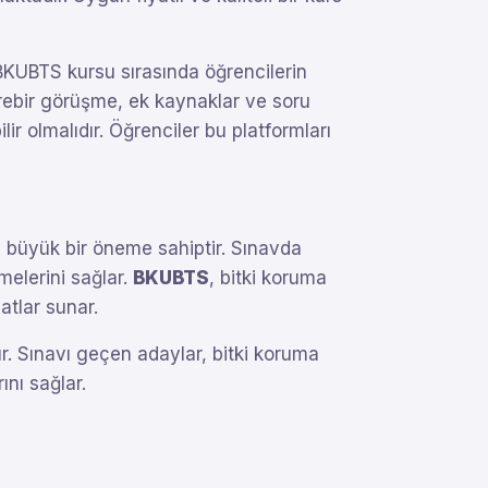
 BKUBTS kursu sırasında öğrencilerin
irebir görüşme, ek kaynaklar ve soru
lir olmalıdır. Öğrenciler bu platformları
in büyük bir öneme sahiptir. Sınavda
melerini sağlar.
BKUBTS
, bitki koruma
atlar sunar.
ır. Sınavı geçen adaylar, bitki koruma
ını sağlar.