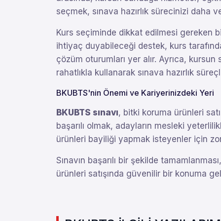
seçmek, sınava hazırlık sürecinizi daha ver
Kurs seçiminde dikkat edilmesi gereken bir
ihtiyaç duyabileceği destek, kurs tarafın
çözüm oturumları yer alır. Ayrıca, kursu
rahatlıkla kullanarak sınava hazırlık süreçle
BKUBTS'nin Önemi ve Kariyerinizdeki Yeri
BKUBTS sınavı
, bitki koruma ürünleri sa
başarılı olmak, adayların mesleki yeterlili
ürünleri bayiliği yapmak isteyenler için zo
Sınavın başarılı bir şekilde tamamlanması,
ürünleri satışında güvenilir bir konuma gel