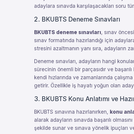
adaylara sınavda karşılaşacakları soru tür
2. BKUBTS Deneme Sınavları
BKUBTS deneme sınavları
, sınav öncesi
sınav formatında hazırlandığı için adaylara
stresini azaltmanın yanı sıra, adayların za
Deneme sınavları, adayların hangi konulard
sürecinin önemli bir parçasıdır ve başarıl
kendi hızlarında ve zamanlarında çalışma im
getirir. Özellikle iş hayatı yoğun olan ada
3. BKUBTS Konu Anlatımı ve Hazırl
BKUBTS sınavına hazırlanırken,
konu anla
alarak adayların sınavda başarılı olmasını
şekilde sunar ve sınava yönelik ipuçları ve