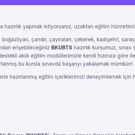
a hazırlık yapmak istiyorsanız, uzaktan eğitim hizmetimi
boğazlıyan, çandır, çayıralan, çekerek, kadışehri, sarayk
ndan erişebileceğiniz
BKUBTS
hazırlık kursumuz, sınav s
estekli akıllı eğitim modüllerimizle kendi hızınıza göre il
asarlanmış bu kursla sınavda başarıyı yakalamak mümkün!
erle hazırlanmış eğitim içeriklerimizi deneyimlemek için 