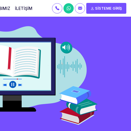
BIMIZ
İLETİŞİM
SİSTEME GİRİŞ