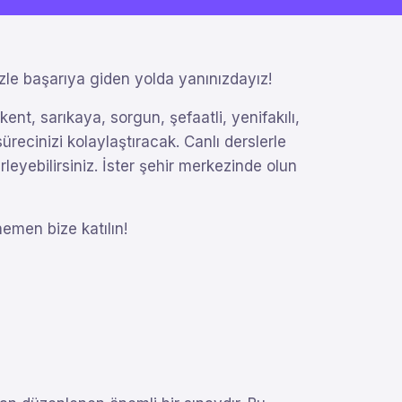
zle başarıya giden yolda yanınızdayız!
ent, sarıkaya, sorgun, şefaatli, yenifakılı,
ürecinizi kolaylaştıracak. Canlı derslerle
erleyebilirsiniz. İster şehir merkezinde olun
hemen bize katılın!