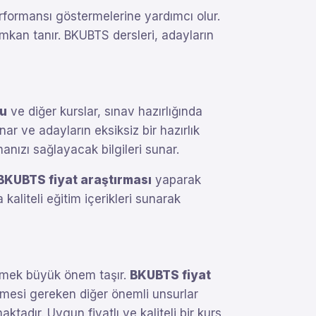
rformansı göstermelerine yardımcı olur.
 imkan tanır. BKUBTS dersleri, adayların
u
ve diğer kurslar, sınav hazırlığında
ar ve adayların eksiksiz bir hazırlık
manızı sağlayacak bilgileri sunar.
BKUBTS fiyat araştırması
yaparak
aliteli eğitim içerikleri sunarak
seçmek büyük önem taşır.
BKUBTS fiyat
ilmesi gereken diğer önemli unsurlar
tadır. Uygun fiyatlı ve kaliteli bir kurs