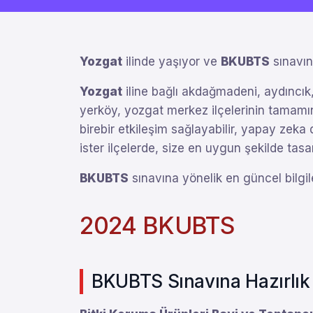
Yozgat
ilinde yaşıyor ve
BKUBTS
sınavın
Yozgat
iline bağlı akdağmadeni, aydıncık, 
yerköy, yozgat merkez ilçelerinin tamamı
birebir etkileşim sağlayabilir, yapay zeka d
ister ilçelerde, size en uygun şekilde t
BKUBTS
sınavına yönelik en güncel bilgil
2024 BKUBTS
BKUBTS Sınavına Hazırlık