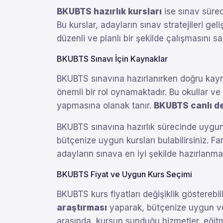
BKUBTS hazırlık kursları
ise sınav sürec
Bu kurslar, adayların sınav stratejileri ge
düzenli ve planlı bir şekilde çalışmasını sa
BKUBTS Sınavı İçin Kaynaklar
BKUBTS sınavına hazırlanırken doğru kay
önemli bir rol oynamaktadır. Bu okullar ve
yapmasına olanak tanır.
BKUBTS canlı de
BKUBTS sınavına hazırlık sürecinde uygun f
bütçenize uygun kursları bulabilirsiniz. F
adayların sınava en iyi şekilde hazırlanma
BKUBTS Fiyat ve Uygun Kurs Seçimi
BKUBTS kurs fiyatları değişiklik göstereb
araştırması
yaparak, bütçenize uygun ve k
arasında, kursun sunduğu hizmetler, eğitme