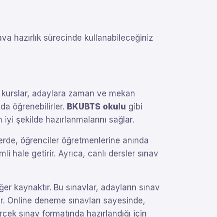
ava hazırlık sürecinde kullanabileceğiniz
e kurslar, adaylara zaman ve mekan
da öğrenebilirler.
BKUBTS okulu
gibi
iyi şekilde hazırlanmalarını sağlar.
lerde, öğrenciler öğretmenlerine anında
mli hale getirir. Ayrıca, canlı dersler sınav
ğer kaynaktır. Bu sınavlar, adayların sınav
lur. Online deneme sınavları sayesinde,
rçek sınav formatında hazırlandığı için