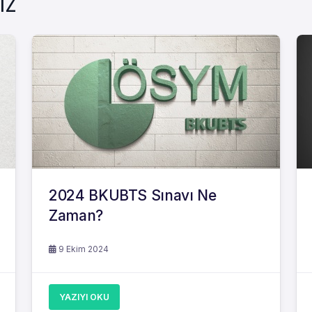
IZ
2024 BKUBTS Sınavı Ne
Zaman?
9 Ekim 2024
YAZIYI OKU