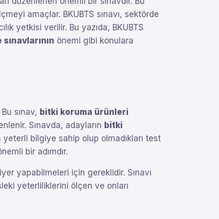
an düzenlenen önemli bir sınavdır. Bu
i ölçmeyi amaçlar. BKUBTS sınavı, sektörde
ılık yetkisi verilir. Bu yazıda, BKUBTS
sınavlarının
önemi gibi konulara
. Bu sınav,
bitki koruma ürünleri
zenlenir. Sınavda, adayların
bitki
yeterli bilgiye sahip olup olmadıkları test
nemli bir adımdır.
yer yapabilmeleri için gereklidir. Sınavı
eki yeterliliklerini ölçen ve onları