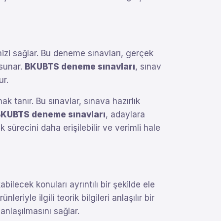
nizi sağlar. Bu deneme sınavları, gerçek
 sunar.
BKUBTS deneme sınavları
, sınav
ur.
k tanır. Bu sınavlar, sınava hazırlık
BKUBTS deneme sınavları
, adaylara
sürecini daha erişilebilir ve verimli hale
bilecek konuları ayrıntılı bir şekilde ele
nleriyle ilgili teorik bilgileri anlaşılır bir
anlaşılmasını sağlar.