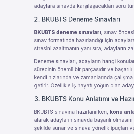
adaylara sınavda karşılaşacakları soru tür
2. BKUBTS Deneme Sınavları
BKUBTS deneme sınavları
, sınav öncesi
sınav formatında hazırlandığı için adaylara
stresini azaltmanın yanı sıra, adayların za
Deneme sınavları, adayların hangi konulard
sürecinin önemli bir parçasıdır ve başarıl
kendi hızlarında ve zamanlarında çalışma im
getirir. Özellikle iş hayatı yoğun olan ada
3. BKUBTS Konu Anlatımı ve Hazırl
BKUBTS sınavına hazırlanırken,
konu anla
alarak adayların sınavda başarılı olmasını
şekilde sunar ve sınava yönelik ipuçları ve