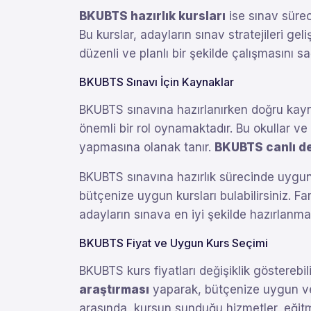
BKUBTS hazırlık kursları
ise sınav sürec
Bu kurslar, adayların sınav stratejileri ge
düzenli ve planlı bir şekilde çalışmasını sa
BKUBTS Sınavı İçin Kaynaklar
BKUBTS sınavına hazırlanırken doğru kay
önemli bir rol oynamaktadır. Bu okullar ve
yapmasına olanak tanır.
BKUBTS canlı de
BKUBTS sınavına hazırlık sürecinde uygun f
bütçenize uygun kursları bulabilirsiniz. F
adayların sınava en iyi şekilde hazırlanma
BKUBTS Fiyat ve Uygun Kurs Seçimi
BKUBTS kurs fiyatları değişiklik göstereb
araştırması
yaparak, bütçenize uygun ve k
arasında, kursun sunduğu hizmetler, eğitme