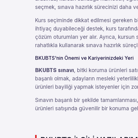
seçmek, sınava hazırlık sürecinizi daha ver
Kurs seçiminde dikkat edilmesi gereken bir
ihtiyaç duyabileceği destek, kurs tarafın
çözüm oturumları yer alır. Ayrıca, kursu
rahatlıkla kullanarak sınava hazırlık süreçle
BKUBTS'nin Önemi ve Kariyerinizdeki Yeri
BKUBTS sınavı
, bitki koruma ürünleri sa
başarılı olmak, adayların mesleki yeterlili
ürünleri bayiliği yapmak isteyenler için zo
Sınavın başarılı bir şekilde tamamlanması,
ürünleri satışında güvenilir bir konuma gel