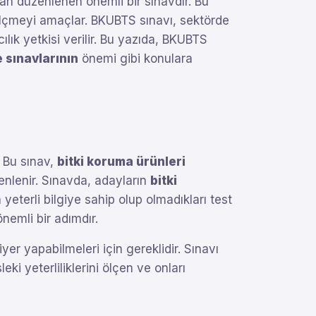
an düzenlenen önemli bir sınavdır. Bu
i ölçmeyi amaçlar. BKUBTS sınavı, sektörde
ılık yetkisi verilir. Bu yazıda, BKUBTS
sınavlarının
önemi gibi konulara
. Bu sınav,
bitki koruma ürünleri
zenlenir. Sınavda, adayların
bitki
yeterli bilgiye sahip olup olmadıkları test
nemli bir adımdır.
yer yapabilmeleri için gereklidir. Sınavı
eki yeterliliklerini ölçen ve onları