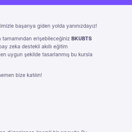
imizle başarıya giden yolda yanınızdayız!
nin tamamından erişebileceğiniz
BKUBTS
pay zeka destekli akıllı eğitim
ze en uygun şekilde tasarlanmış bu kursla
hemen bize katılın!