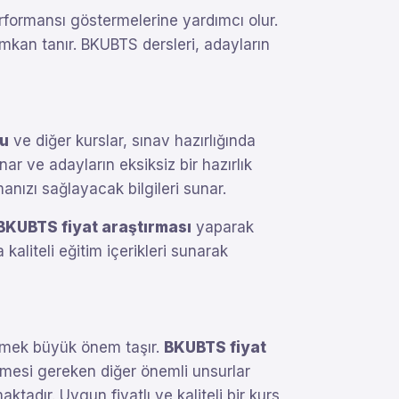
rformansı göstermelerine yardımcı olur.
 imkan tanır. BKUBTS dersleri, adayların
u
ve diğer kurslar, sınav hazırlığında
ar ve adayların eksiksiz bir hazırlık
manızı sağlayacak bilgileri sunar.
BKUBTS fiyat araştırması
yaparak
aliteli eğitim içerikleri sunarak
seçmek büyük önem taşır.
BKUBTS fiyat
ilmesi gereken diğer önemli unsurlar
tadır. Uygun fiyatlı ve kaliteli bir kurs