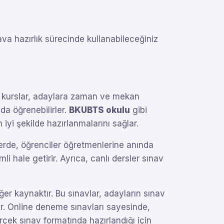
ava hazırlık sürecinde kullanabileceğiniz
e kurslar, adaylara zaman ve mekan
da öğrenebilirler.
BKUBTS okulu
gibi
iyi şekilde hazırlanmalarını sağlar.
lerde, öğrenciler öğretmenlerine anında
mli hale getirir. Ayrıca, canlı dersler sınav
ğer kaynaktır. Bu sınavlar, adayların sınav
lur. Online deneme sınavları sayesinde,
rçek sınav formatında hazırlandığı için