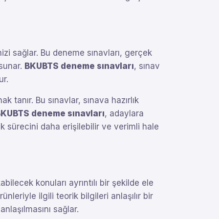
nizi sağlar. Bu deneme sınavları, gerçek
 sunar.
BKUBTS deneme sınavları
, sınav
ur.
k tanır. Bu sınavlar, sınava hazırlık
BKUBTS deneme sınavları
, adaylara
sürecini daha erişilebilir ve verimli hale
bilecek konuları ayrıntılı bir şekilde ele
nleriyle ilgili teorik bilgileri anlaşılır bir
anlaşılmasını sağlar.