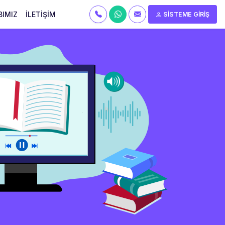
BIMIZ
İLETİŞİM
SİSTEME GİRİŞ