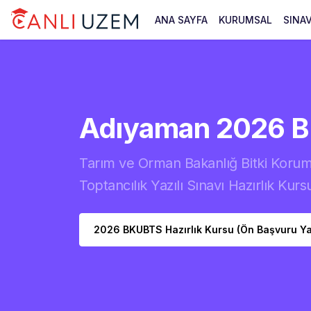
ANA SAYFA
KURUMSAL
SINA
Adıyaman 2026 
Tarım ve Orman Bakanlığ Bitki Korum
Toptancılık Yazılı Sınavı Hazırlık Kurs
2026 BKUBTS Hazırlık Kursu (Ön Başvuru Y