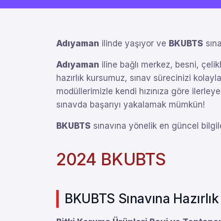
Adıyaman
ilinde yaşıyor ve
BKUBTS
sına
Adıyaman
iline bağlı merkez, besni, çeli
hazırlık kursumuz, sınav sürecinizi kolaylaş
modüllerimizle kendi hızınıza göre ilerleye
sınavda başarıyı yakalamak mümkün!
BKUBTS
sınavına yönelik en güncel bilgil
2024 BKUBTS
BKUBTS Sınavına Hazırlık