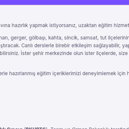
vına hazırlık yapmak istiyorsanız, uzaktan eğitim hizmet
khan, gerger, gölbaşı, kahta, sincik, samsat, tut ilçeleri
tıracak. Canlı derslerle birebir etkileşim sağlayabilir, ya
bilirsiniz. İster şehir merkezinde olun ister ilçelerde, si
erle hazırlanmış eğitim içeriklerimizi deneyimlemek için 