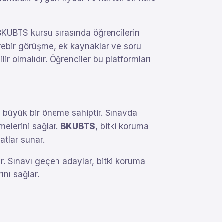
 BKUBTS kursu sırasında öğrencilerin
irebir görüşme, ek kaynaklar ve soru
lir olmalıdır. Öğrenciler bu platformları
in büyük bir öneme sahiptir. Sınavda
melerini sağlar.
BKUBTS
, bitki koruma
atlar sunar.
ır. Sınavı geçen adaylar, bitki koruma
ını sağlar.