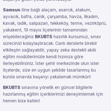
Samsun
iline bağlı alaçam, asarcık, atakum,
ayvacık, bafra, canik, çarşamba, havza, ilkadım,
kavak, ladik, salıpazarı, tekkeköy, terme, vezirköprü,
yakakent, 19 mayıs ilçelerinin tamamından
erişebileceğiniz
BKUBTS
hazırlık kursumuz, sınav
sürecinizi kolaylaştıracak. Canlı derslerle birebir
etkileşim sağlayabilir, yapay zeka destekli akıllı
eğitim modüllerimizle kendi hızınıza göre
ilerleyebilirsiniz. İster şehir merkezinde olun ister
ilçelerde, size en uygun şekilde tasarlanmış bu
kursla sınavda başarıyı yakalamak mümkün!
BKUBTS
sınavına yönelik en güncel bilgilerle
hazırlanmış eğitim içeriklerimizi deneyimlemek için
hemen bize katılın!