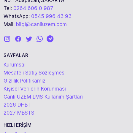
No:1 Adapazarı/SAKARYA
Tel:
0264 606 0 987
WhatsApp:
0545 996 43 93
Mail:
bilgi@canliuzem.com
SAYFALAR
Kurumsal
Mesafeli Satış Sözleşmesi
Gizlilik Politikamız
Kişisel Verilerin Korunması
Canlı UZEM LMS Kullanım Şartları
2026 DHBT
2027 MBSTS
HIZLI ERİŞİM