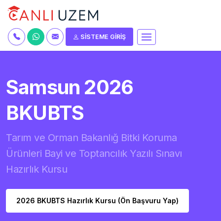
SİSTEME GİRİŞ
Samsun 2026
BKUBTS
Tarım ve Orman Bakanlığ Bitki Koruma
Ürünleri Bayi ve Toptancılık Yazılı Sınavı
Hazırlık Kursu
2026 BKUBTS Hazırlık Kursu (Ön Başvuru Yap)