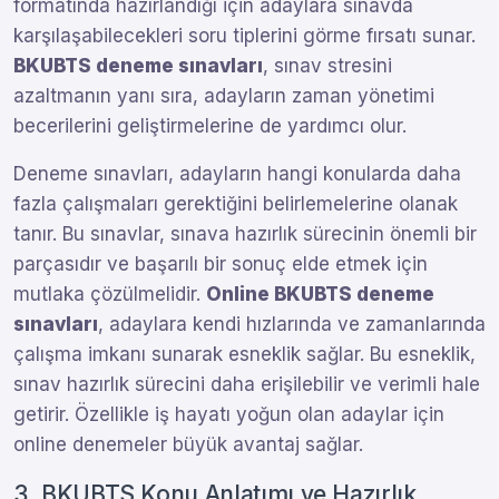
formatında hazırlandığı için adaylara sınavda
karşılaşabilecekleri soru tiplerini görme fırsatı sunar.
BKUBTS deneme sınavları
, sınav stresini
azaltmanın yanı sıra, adayların zaman yönetimi
becerilerini geliştirmelerine de yardımcı olur.
Deneme sınavları, adayların hangi konularda daha
fazla çalışmaları gerektiğini belirlemelerine olanak
tanır. Bu sınavlar, sınava hazırlık sürecinin önemli bir
parçasıdır ve başarılı bir sonuç elde etmek için
mutlaka çözülmelidir.
Online BKUBTS deneme
sınavları
, adaylara kendi hızlarında ve zamanlarında
çalışma imkanı sunarak esneklik sağlar. Bu esneklik,
sınav hazırlık sürecini daha erişilebilir ve verimli hale
getirir. Özellikle iş hayatı yoğun olan adaylar için
online denemeler büyük avantaj sağlar.
3. BKUBTS Konu Anlatımı ve Hazırlık