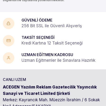
bilgilendirme sayfalarına yönlendirmektedir.
GÜVENLİ ÖDEME
256 Bit SSL ile Güvenli Alışveriş
TAKSİT SEÇENEĞİ
Kredi Kartına 12 Taksit Seçeneği
UZMAN EĞİTMEN KADROSU
Uzman Eğitmenler ile Sınavlara Hazırlık
CANLI UZEM
ACEGEN Yazılım Reklam Gazetecilik Yayıncılık
Sanayi ve Ticaret Limited Şirketi
Merkez: Kayrancık Mah. Müezzin İbrahim / 6 Sokak