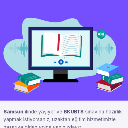
Samsun
ilinde yaşıyor ve
BKUBTS
sınavına hazırlık
yapmak istiyorsanız, uzaktan eğitim hizmetimizle
başarıya giden yolda yanınızdayız!