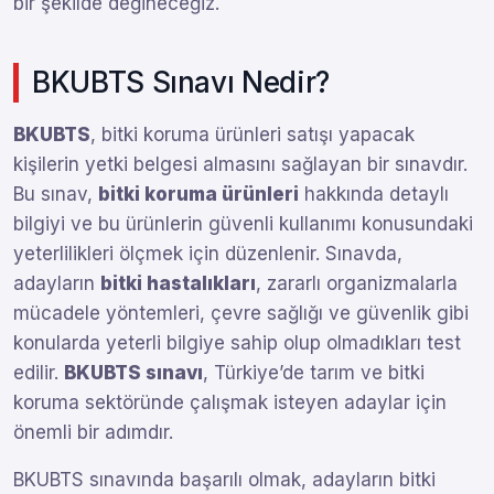
bir şekilde değineceğiz.
BKUBTS Sınavı Nedir?
BKUBTS
, bitki koruma ürünleri satışı yapacak
kişilerin yetki belgesi almasını sağlayan bir sınavdır.
Bu sınav,
bitki koruma ürünleri
hakkında detaylı
bilgiyi ve bu ürünlerin güvenli kullanımı konusundaki
yeterlilikleri ölçmek için düzenlenir. Sınavda,
adayların
bitki hastalıkları
, zararlı organizmalarla
mücadele yöntemleri, çevre sağlığı ve güvenlik gibi
konularda yeterli bilgiye sahip olup olmadıkları test
edilir.
BKUBTS sınavı
, Türkiye’de tarım ve bitki
koruma sektöründe çalışmak isteyen adaylar için
önemli bir adımdır.
BKUBTS sınavında başarılı olmak, adayların bitki