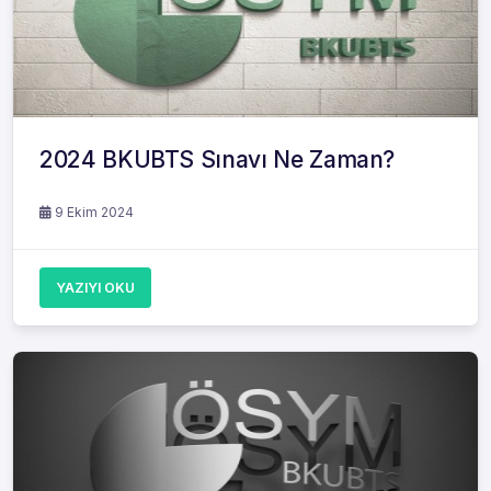
2024 BKUBTS Sınavı Ne Zaman?
9 Ekim 2024
YAZIYI OKU