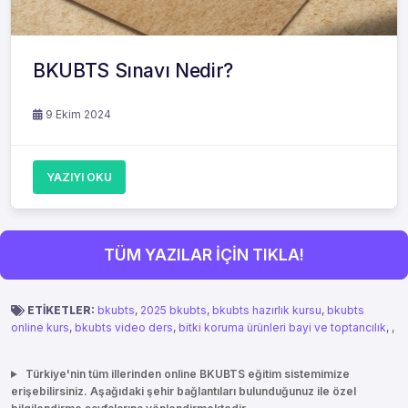
BKUBTS Sınavı Nedir?
9 Ekim 2024
YAZIYI OKU
TÜM YAZILAR İÇİN TIKLA!
ETİKETLER:
bkubts
,
2025 bkubts
,
bkubts hazırlık kursu
,
bkubts
online kurs
,
bkubts video ders
,
bitki koruma ürünleri bayi ve toptancılık
,
,
Türkiye'nin tüm illerinden online BKUBTS eğitim sistemimize
erişebilirsiniz. Aşağıdaki şehir bağlantıları bulunduğunuz ile özel