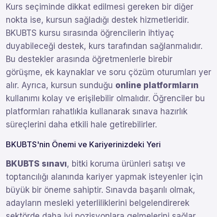
Kurs seçiminde dikkat edilmesi gereken bir diğer
nokta ise, kursun sağladığı destek hizmetleridir.
BKUBTS kursu sırasında öğrencilerin ihtiyaç
duyabileceği destek, kurs tarafından sağlanmalıdır.
Bu destekler arasında öğretmenlerle birebir
görüşme, ek kaynaklar ve soru çözüm oturumları yer
alır. Ayrıca, kursun sunduğu
online platformların
kullanımı kolay ve erişilebilir olmalıdır. Öğrenciler bu
platformları rahatlıkla kullanarak sınava hazırlık
süreçlerini daha etkili hale getirebilirler.
BKUBTS'nin Önemi ve Kariyerinizdeki Yeri
BKUBTS sınavı
, bitki koruma ürünleri satışı ve
toptancılığı alanında kariyer yapmak isteyenler için
büyük bir öneme sahiptir. Sınavda başarılı olmak,
adayların mesleki yeterliliklerini belgelendirerek
sektörde daha iyi pozisyonlara gelmelerini sağlar.