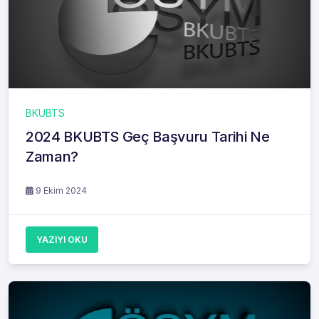
BKUBTS
2024 BKUBTS Geç Başvuru Tarihi Ne
Zaman?
9 Ekim 2024
YAZIYI OKU