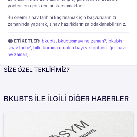
yöntemleri gibi konuları kapsamaktadır.
Bu önemli sınav tarihini kaçırmamak için başvurularınızı
zamanında yaparak, sınav hazırlıklarınıza odaklanabilirsiniz.
ETİKETLER:
bkubts
,
bkubtssınavı ne zaman?
,
bkubts
sınav tarihi?
,
bitki koruma ürünleri bayi ve toptancılığı sınavı
ne zaman
,
SİZE ÖZEL TEKLİFİMİZ?
BKUBTS İLE İLGİLİ DİĞER HABERLER