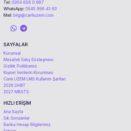
Tel:
0264 606 0 987
WhatsApp:
0545 996 43 93
Mail:
bilgi@canliuzem.com
SAYFALAR
Kurumsal
Mesafeli Satış Sözleşmesi
Gizlilik Politikamız
Kişisel Verilerin Korunması
Canlı UZEM LMS Kullanım Şartları
2026 DHBT
2027 MBSTS
HIZLI ERİŞİM
Ana Sayfa
Sık Sorulanlar
Banka Hesap Bilgilerimiz
İletişim