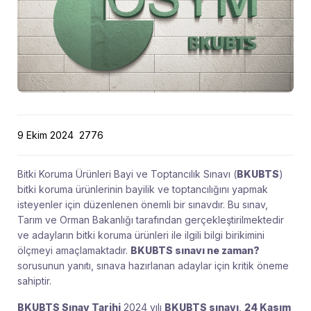
9 Ekim 2024
2776
Bitki Koruma Ürünleri Bayi ve Toptancılık Sınavı (
BKUBTS
)
bitki koruma ürünlerinin bayilik ve toptancılığını yapmak
isteyenler için düzenlenen önemli bir sınavdır. Bu sınav,
Tarım ve Orman Bakanlığı tarafından gerçekleştirilmektedir
ve adayların bitki koruma ürünleri ile ilgili bilgi birikimini
ölçmeyi amaçlamaktadır.
BKUBTS sınavı ne zaman?
sorusunun yanıtı, sınava hazırlanan adaylar için kritik öneme
sahiptir.
BKUBTS Sınav Tarihi
2024 yılı
BKUBTS sınavı
,
24 Kasım