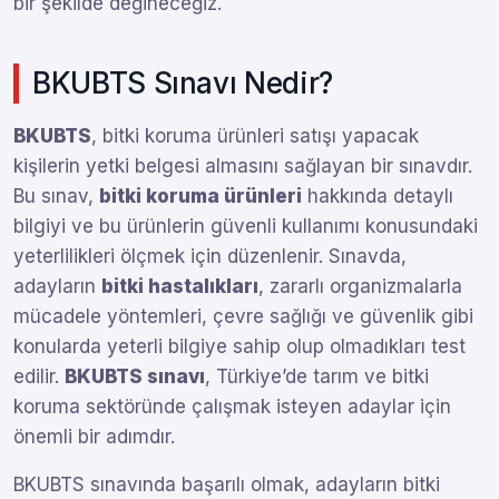
bir şekilde değineceğiz.
BKUBTS Sınavı Nedir?
BKUBTS
, bitki koruma ürünleri satışı yapacak
kişilerin yetki belgesi almasını sağlayan bir sınavdır.
Bu sınav,
bitki koruma ürünleri
hakkında detaylı
bilgiyi ve bu ürünlerin güvenli kullanımı konusundaki
yeterlilikleri ölçmek için düzenlenir. Sınavda,
adayların
bitki hastalıkları
, zararlı organizmalarla
mücadele yöntemleri, çevre sağlığı ve güvenlik gibi
konularda yeterli bilgiye sahip olup olmadıkları test
edilir.
BKUBTS sınavı
, Türkiye’de tarım ve bitki
koruma sektöründe çalışmak isteyen adaylar için
önemli bir adımdır.
BKUBTS sınavında başarılı olmak, adayların bitki