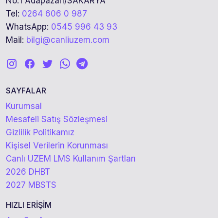
No:1 Adapazarı/SAKARYA
Tel:
0264 606 0 987
WhatsApp:
0545 996 43 93
Mail:
bilgi@canliuzem.com
SAYFALAR
Kurumsal
Mesafeli Satış Sözleşmesi
Gizlilik Politikamız
Kişisel Verilerin Korunması
Canlı UZEM LMS Kullanım Şartları
2026 DHBT
2027 MBSTS
HIZLI ERİŞİM