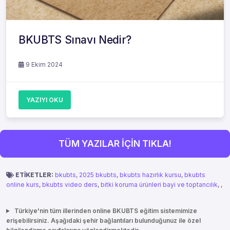
BKUBTS Sınavı Nedir?
9 Ekim 2024
YAZIYI OKU
TÜM YAZILAR İÇİN TIKLA!
ETİKETLER:
bkubts
,
2025 bkubts
,
bkubts hazırlık kursu
,
bkubts
online kurs
,
bkubts video ders
,
bitki koruma ürünleri bayi ve toptancılık
,
,
Türkiye'nin tüm illerinden online BKUBTS eğitim sistemimize
erişebilirsiniz. Aşağıdaki şehir bağlantıları bulunduğunuz ile özel