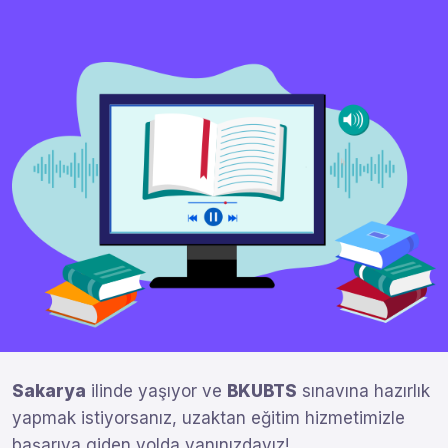
Sakarya
ilinde yaşıyor ve
BKUBTS
sınavına hazırlık
yapmak istiyorsanız, uzaktan eğitim hizmetimizle
başarıya giden yolda yanınızdayız!