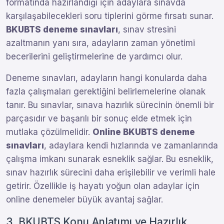
formatında hazırlandığı için adaylara sınavda
karşılaşabilecekleri soru tiplerini görme fırsatı sunar.
BKUBTS deneme sınavları
, sınav stresini
azaltmanın yanı sıra, adayların zaman yönetimi
becerilerini geliştirmelerine de yardımcı olur.
Deneme sınavları, adayların hangi konularda daha
fazla çalışmaları gerektiğini belirlemelerine olanak
tanır. Bu sınavlar, sınava hazırlık sürecinin önemli bir
parçasıdır ve başarılı bir sonuç elde etmek için
mutlaka çözülmelidir.
Online BKUBTS deneme
sınavları
, adaylara kendi hızlarında ve zamanlarında
çalışma imkanı sunarak esneklik sağlar. Bu esneklik,
sınav hazırlık sürecini daha erişilebilir ve verimli hale
getirir. Özellikle iş hayatı yoğun olan adaylar için
online denemeler büyük avantaj sağlar.
3. BKUBTS Konu Anlatımı ve Hazırlık