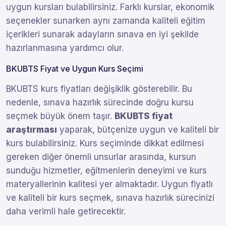
uygun kursları bulabilirsiniz. Farklı kurslar, ekonomik
seçenekler sunarken aynı zamanda kaliteli eğitim
içerikleri sunarak adayların sınava en iyi şekilde
hazırlanmasına yardımcı olur.
BKUBTS Fiyat ve Uygun Kurs Seçimi
BKUBTS kurs fiyatları değişiklik gösterebilir. Bu
nedenle, sınava hazırlık sürecinde doğru kursu
seçmek büyük önem taşır.
BKUBTS fiyat
araştırması
yaparak, bütçenize uygun ve kaliteli bir
kurs bulabilirsiniz. Kurs seçiminde dikkat edilmesi
gereken diğer önemli unsurlar arasında, kursun
sunduğu hizmetler, eğitmenlerin deneyimi ve kurs
materyallerinin kalitesi yer almaktadır. Uygun fiyatlı
ve kaliteli bir kurs seçmek, sınava hazırlık sürecinizi
daha verimli hale getirecektir.