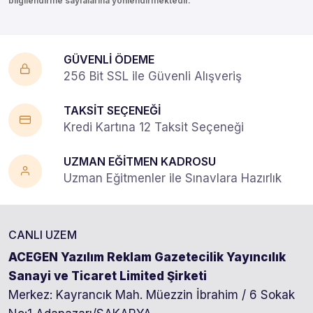
bilgilendirme sayfalarına yönlendirmektedir.
GÜVENLİ ÖDEME
256 Bit SSL ile Güvenli Alışveriş
TAKSİT SEÇENEĞİ
Kredi Kartına 12 Taksit Seçeneği
UZMAN EĞİTMEN KADROSU
Uzman Eğitmenler ile Sınavlara Hazırlık
CANLI UZEM
ACEGEN Yazılım Reklam Gazetecilik Yayıncılık
Sanayi ve Ticaret Limited Şirketi
Merkez: Kayrancık Mah. Müezzin İbrahim / 6 Sokak