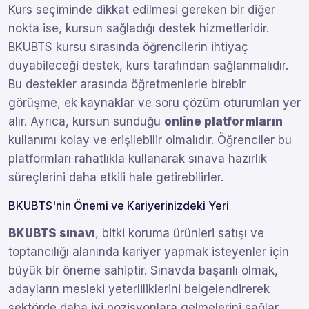
Kurs seçiminde dikkat edilmesi gereken bir diğer
nokta ise, kursun sağladığı destek hizmetleridir.
BKUBTS kursu sırasında öğrencilerin ihtiyaç
duyabileceği destek, kurs tarafından sağlanmalıdır.
Bu destekler arasında öğretmenlerle birebir
görüşme, ek kaynaklar ve soru çözüm oturumları yer
alır. Ayrıca, kursun sunduğu
online platformların
kullanımı kolay ve erişilebilir olmalıdır. Öğrenciler bu
platformları rahatlıkla kullanarak sınava hazırlık
süreçlerini daha etkili hale getirebilirler.
BKUBTS'nin Önemi ve Kariyerinizdeki Yeri
BKUBTS sınavı
, bitki koruma ürünleri satışı ve
toptancılığı alanında kariyer yapmak isteyenler için
büyük bir öneme sahiptir. Sınavda başarılı olmak,
adayların mesleki yeterliliklerini belgelendirerek
sektörde daha iyi pozisyonlara gelmelerini sağlar.