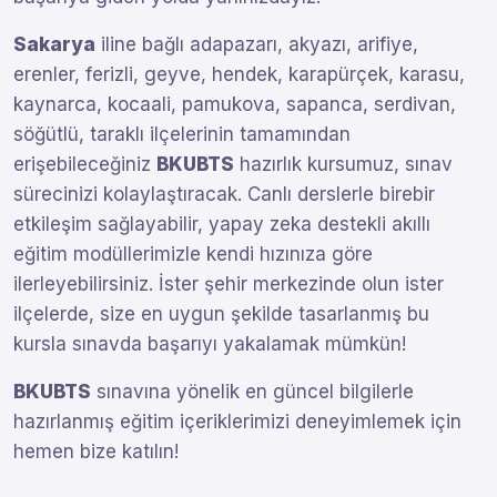
Sakarya
iline bağlı adapazarı, akyazı, arifiye,
erenler, ferizli, geyve, hendek, karapürçek, karasu,
kaynarca, kocaali, pamukova, sapanca, serdivan,
söğütlü, taraklı ilçelerinin tamamından
erişebileceğiniz
BKUBTS
hazırlık kursumuz, sınav
sürecinizi kolaylaştıracak. Canlı derslerle birebir
etkileşim sağlayabilir, yapay zeka destekli akıllı
eğitim modüllerimizle kendi hızınıza göre
ilerleyebilirsiniz. İster şehir merkezinde olun ister
ilçelerde, size en uygun şekilde tasarlanmış bu
kursla sınavda başarıyı yakalamak mümkün!
BKUBTS
sınavına yönelik en güncel bilgilerle
hazırlanmış eğitim içeriklerimizi deneyimlemek için
hemen bize katılın!