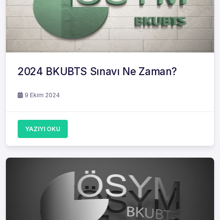
2024 BKUBTS Sınavı Ne Zaman?
9 Ekim 2024
YAZIYI OKU