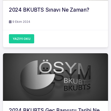
2024 BKUBTS Sınavı Ne Zaman?
9 Ekim 2024
YAZIYI OKU
2024 BKUBTS Geç Başvuru Tarihi Ne