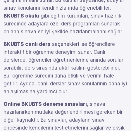
çalışma imkanı sunar. Bu kurslar sayesinde, adaylar
sınav konularını kendi hızlarında öğrenebilirler.
BKUBTS okulu
gibi eğitim kurumları, sınav hazırlık
sürecinde adaylara özel ders programları sunarak
onların sınava en iyi şekilde hazırlanmalarını sağlar.
BKUBTS canlı ders
seçenekleri ise öğrencilere
interaktif bir öğrenme deneyimi sunar. Canlı
derslerde, öğrenciler öğretmenlerine anında sorular
sorabilir, ders sırasında aktif katılım gösterebilirler.
Bu, öğrenme sürecini daha etkili ve verimli hale
getirir. Ayrıca, canlı dersler sınav konularının daha iyi
anlaşılmasına yardımcı olur.
Online BKUBTS deneme sınavları
, sınava
hazırlanırken mutlaka değerlendirilmesi gereken bir
diğer kaynaktır. Bu sınavlar, adayların sınav
öncesinde kendilerini test etmelerini sağlar ve eksik