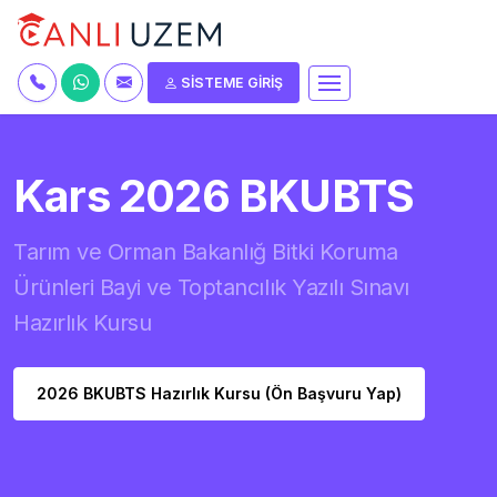
SİSTEME GİRİŞ
Kars 2026 BKUBTS
Tarım ve Orman Bakanlığ Bitki Koruma
Ürünleri Bayi ve Toptancılık Yazılı Sınavı
Hazırlık Kursu
2026 BKUBTS Hazırlık Kursu (Ön Başvuru Yap)