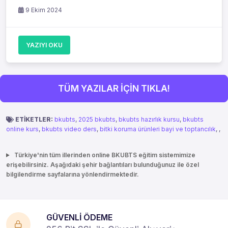
9 Ekim 2024
YAZIYI OKU
TÜM YAZILAR İÇİN TIKLA!
ETİKETLER:
bkubts
,
2025 bkubts
,
bkubts hazırlık kursu
,
bkubts
online kurs
,
bkubts video ders
,
bitki koruma ürünleri bayi ve toptancılık
,
,
Türkiye'nin tüm illerinden online BKUBTS eğitim sistemimize
erişebilirsiniz. Aşağıdaki şehir bağlantıları bulunduğunuz ile özel
bilgilendirme sayfalarına yönlendirmektedir.
GÜVENLİ ÖDEME