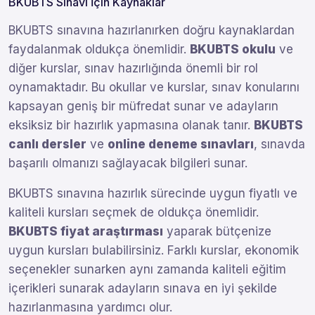
BKUBTS Sınavı İçin Kaynaklar
BKUBTS sınavına hazırlanırken doğru kaynaklardan
faydalanmak oldukça önemlidir.
BKUBTS okulu
ve
diğer kurslar, sınav hazırlığında önemli bir rol
oynamaktadır. Bu okullar ve kurslar, sınav konularını
kapsayan geniş bir müfredat sunar ve adayların
eksiksiz bir hazırlık yapmasına olanak tanır.
BKUBTS
canlı dersler
ve
online deneme sınavları
, sınavda
başarılı olmanızı sağlayacak bilgileri sunar.
BKUBTS sınavına hazırlık sürecinde uygun fiyatlı ve
kaliteli kursları seçmek de oldukça önemlidir.
BKUBTS fiyat araştırması
yaparak bütçenize
uygun kursları bulabilirsiniz. Farklı kurslar, ekonomik
seçenekler sunarken aynı zamanda kaliteli eğitim
içerikleri sunarak adayların sınava en iyi şekilde
hazırlanmasına yardımcı olur.