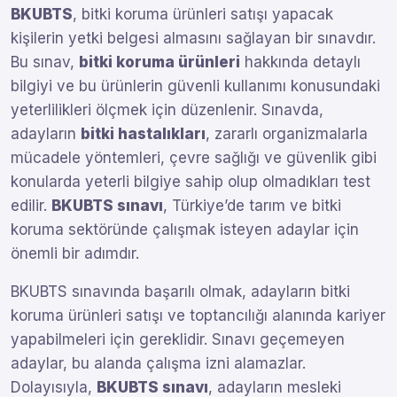
BKUBTS
, bitki koruma ürünleri satışı yapacak
kişilerin yetki belgesi almasını sağlayan bir sınavdır.
Bu sınav,
bitki koruma ürünleri
hakkında detaylı
bilgiyi ve bu ürünlerin güvenli kullanımı konusundaki
yeterlilikleri ölçmek için düzenlenir. Sınavda,
adayların
bitki hastalıkları
, zararlı organizmalarla
mücadele yöntemleri, çevre sağlığı ve güvenlik gibi
konularda yeterli bilgiye sahip olup olmadıkları test
edilir.
BKUBTS sınavı
, Türkiye’de tarım ve bitki
koruma sektöründe çalışmak isteyen adaylar için
önemli bir adımdır.
BKUBTS sınavında başarılı olmak, adayların bitki
koruma ürünleri satışı ve toptancılığı alanında kariyer
yapabilmeleri için gereklidir. Sınavı geçemeyen
adaylar, bu alanda çalışma izni alamazlar.
Dolayısıyla,
BKUBTS sınavı
, adayların mesleki