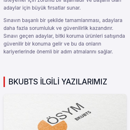
isteyenler için zorunlu bir aşamadır ve başarılı olan
adaylar için büyük fırsatlar sunar.
Sınavın başarılı bir şekilde tamamlanması, adaylara
daha fazla sorumluluk ve güvenilirlik kazandırır.
Sınavı geçen adaylar, bitki koruma ürünleri satışında
güvenilir bir konuma gelir ve bu da onların
kariyerlerinde önemli bir adım atmalarını sağlar.
BKUBTS İLGİLİ YAZILARIMIZ