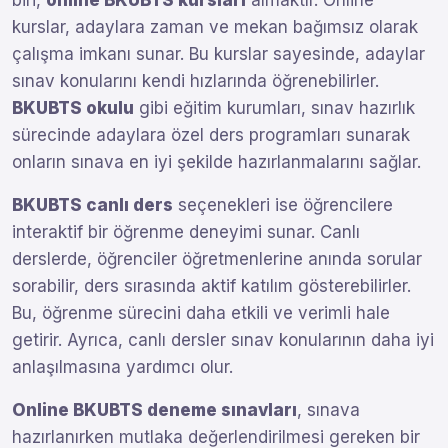
biri,
online BKUBTS kursları
almaktır. Online
kurslar, adaylara zaman ve mekan bağımsız olarak
çalışma imkanı sunar. Bu kurslar sayesinde, adaylar
sınav konularını kendi hızlarında öğrenebilirler.
BKUBTS okulu
gibi eğitim kurumları, sınav hazırlık
sürecinde adaylara özel ders programları sunarak
onların sınava en iyi şekilde hazırlanmalarını sağlar.
BKUBTS canlı ders
seçenekleri ise öğrencilere
interaktif bir öğrenme deneyimi sunar. Canlı
derslerde, öğrenciler öğretmenlerine anında sorular
sorabilir, ders sırasında aktif katılım gösterebilirler.
Bu, öğrenme sürecini daha etkili ve verimli hale
getirir. Ayrıca, canlı dersler sınav konularının daha iyi
anlaşılmasına yardımcı olur.
Online BKUBTS deneme sınavları
, sınava
hazırlanırken mutlaka değerlendirilmesi gereken bir