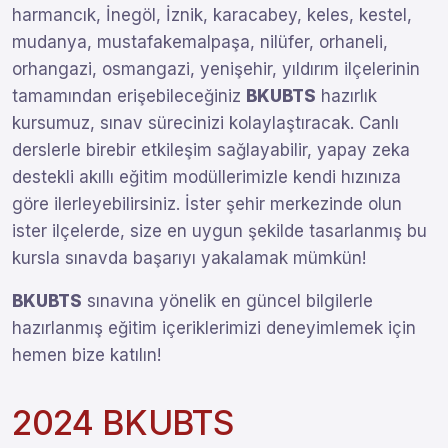
harmancık, İnegöl, İznik, karacabey, keles, kestel,
mudanya, mustafakemalpaşa, nilüfer, orhaneli,
orhangazi, osmangazi, yenişehir, yıldırım ilçelerinin
tamamından erişebileceğiniz
BKUBTS
hazırlık
kursumuz, sınav sürecinizi kolaylaştıracak. Canlı
derslerle birebir etkileşim sağlayabilir, yapay zeka
destekli akıllı eğitim modüllerimizle kendi hızınıza
göre ilerleyebilirsiniz. İster şehir merkezinde olun
ister ilçelerde, size en uygun şekilde tasarlanmış bu
kursla sınavda başarıyı yakalamak mümkün!
BKUBTS
sınavına yönelik en güncel bilgilerle
hazırlanmış eğitim içeriklerimizi deneyimlemek için
hemen bize katılın!
2024 BKUBTS