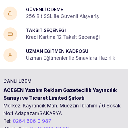
GÜVENLİ ÖDEME
256 Bit SSL ile Güvenli Alışveriş
TAKSİT SEÇENEĞİ
Kredi Kartına 12 Taksit Seçeneği
UZMAN EĞİTMEN KADROSU
Uzman Eğitmenler ile Sınavlara Hazırlık
CANLI UZEM
ACEGEN Yazılım Reklam Gazetecilik Yayıncılık
Sanayi ve Ticaret Limited Şirketi
Merkez: Kayrancık Mah. Müezzin İbrahim / 6 Sokak
No:1 Adapazarı/SAKARYA
Tel:
0264 606 0 987