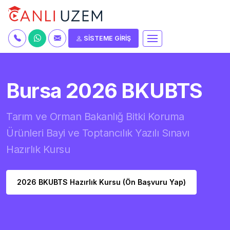
SİSTEME GİRİŞ
Bursa 2026 BKUBTS
Tarım ve Orman Bakanlığ Bitki Koruma
Ürünleri Bayi ve Toptancılık Yazılı Sınavı
Hazırlık Kursu
2026 BKUBTS Hazırlık Kursu (Ön Başvuru Yap)