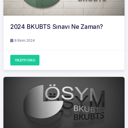
2024 BKUBTS Sınavı Ne Zaman?
9 Ekim 2024
YAZIYI OKU