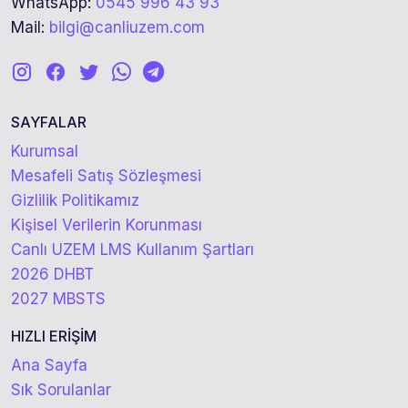
WhatsApp:
0545 996 43 93
Mail:
bilgi@canliuzem.com
SAYFALAR
Kurumsal
Mesafeli Satış Sözleşmesi
Gizlilik Politikamız
Kişisel Verilerin Korunması
Canlı UZEM LMS Kullanım Şartları
2026 DHBT
2027 MBSTS
HIZLI ERİŞİM
Ana Sayfa
Sık Sorulanlar