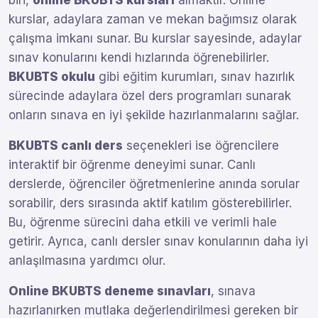
biri,
online BKUBTS kursları
almaktır. Online
kurslar, adaylara zaman ve mekan bağımsız olarak
çalışma imkanı sunar. Bu kurslar sayesinde, adaylar
sınav konularını kendi hızlarında öğrenebilirler.
BKUBTS okulu
gibi eğitim kurumları, sınav hazırlık
sürecinde adaylara özel ders programları sunarak
onların sınava en iyi şekilde hazırlanmalarını sağlar.
BKUBTS canlı ders
seçenekleri ise öğrencilere
interaktif bir öğrenme deneyimi sunar. Canlı
derslerde, öğrenciler öğretmenlerine anında sorular
sorabilir, ders sırasında aktif katılım gösterebilirler.
Bu, öğrenme sürecini daha etkili ve verimli hale
getirir. Ayrıca, canlı dersler sınav konularının daha iyi
anlaşılmasına yardımcı olur.
Online BKUBTS deneme sınavları
, sınava
hazırlanırken mutlaka değerlendirilmesi gereken bir