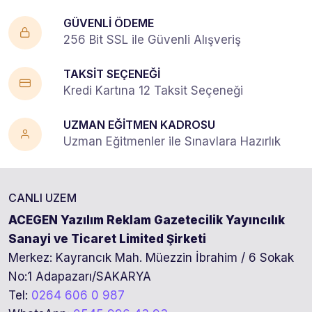
GÜVENLİ ÖDEME
256 Bit SSL ile Güvenli Alışveriş
TAKSİT SEÇENEĞİ
Kredi Kartına 12 Taksit Seçeneği
UZMAN EĞİTMEN KADROSU
Uzman Eğitmenler ile Sınavlara Hazırlık
CANLI UZEM
ACEGEN Yazılım Reklam Gazetecilik Yayıncılık
Sanayi ve Ticaret Limited Şirketi
Merkez: Kayrancık Mah. Müezzin İbrahim / 6 Sokak
No:1 Adapazarı/SAKARYA
Tel:
0264 606 0 987