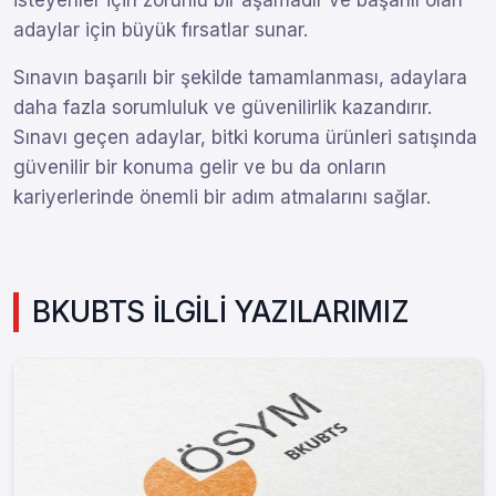
isteyenler için zorunlu bir aşamadır ve başarılı olan
adaylar için büyük fırsatlar sunar.
Sınavın başarılı bir şekilde tamamlanması, adaylara
daha fazla sorumluluk ve güvenilirlik kazandırır.
Sınavı geçen adaylar, bitki koruma ürünleri satışında
güvenilir bir konuma gelir ve bu da onların
kariyerlerinde önemli bir adım atmalarını sağlar.
BKUBTS İLGİLİ YAZILARIMIZ