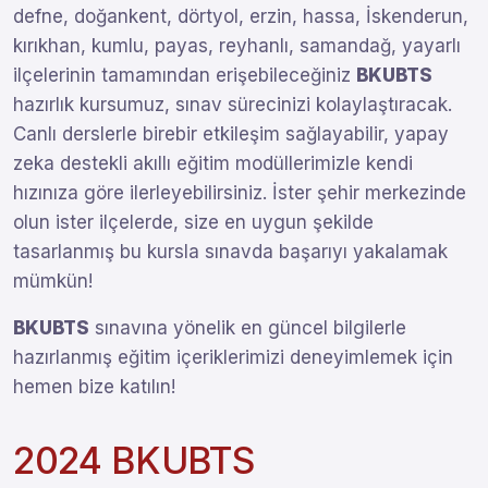
defne, doğankent, dörtyol, erzin, hassa, İskenderun,
kırıkhan, kumlu, payas, reyhanlı, samandağ, yayarlı
ilçelerinin tamamından erişebileceğiniz
BKUBTS
hazırlık kursumuz, sınav sürecinizi kolaylaştıracak.
Canlı derslerle birebir etkileşim sağlayabilir, yapay
zeka destekli akıllı eğitim modüllerimizle kendi
hızınıza göre ilerleyebilirsiniz. İster şehir merkezinde
olun ister ilçelerde, size en uygun şekilde
tasarlanmış bu kursla sınavda başarıyı yakalamak
mümkün!
BKUBTS
sınavına yönelik en güncel bilgilerle
hazırlanmış eğitim içeriklerimizi deneyimlemek için
hemen bize katılın!
2024 BKUBTS