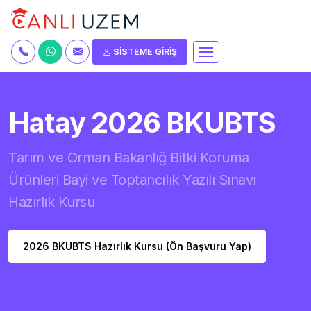
SİSTEME GİRİŞ
Hatay 2026 BKUBTS
Tarım ve Orman Bakanlığ Bitki Koruma
Ürünleri Bayi ve Toptancılık Yazılı Sınavı
Hazırlık Kursu
2026 BKUBTS Hazırlık Kursu (Ön Başvuru Yap)