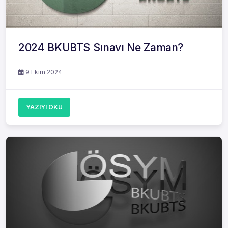
2024 BKUBTS Sınavı Ne Zaman?
9 Ekim 2024
YAZIYI OKU