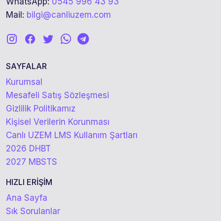
WhatsApp:
0545 996 43 93
Mail:
bilgi@canliuzem.com
SAYFALAR
Kurumsal
Mesafeli Satış Sözleşmesi
Gizlilik Politikamız
Kişisel Verilerin Korunması
Canlı UZEM LMS Kullanım Şartları
2026 DHBT
2027 MBSTS
HIZLI ERİŞİM
Ana Sayfa
Sık Sorulanlar