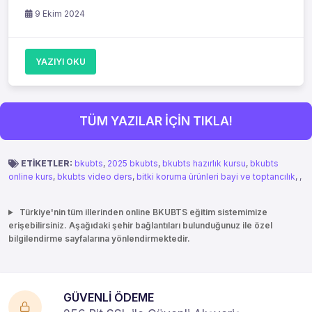
9 Ekim 2024
YAZIYI OKU
TÜM YAZILAR İÇİN TIKLA!
ETİKETLER:
bkubts
,
2025 bkubts
,
bkubts hazırlık kursu
,
bkubts
online kurs
,
bkubts video ders
,
bitki koruma ürünleri bayi ve toptancılık
,
,
Türkiye'nin tüm illerinden online BKUBTS eğitim sistemimize
erişebilirsiniz. Aşağıdaki şehir bağlantıları bulunduğunuz ile özel
bilgilendirme sayfalarına yönlendirmektedir.
GÜVENLİ ÖDEME