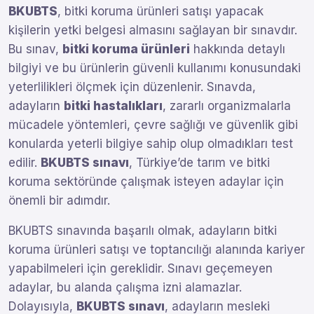
BKUBTS
, bitki koruma ürünleri satışı yapacak
kişilerin yetki belgesi almasını sağlayan bir sınavdır.
Bu sınav,
bitki koruma ürünleri
hakkında detaylı
bilgiyi ve bu ürünlerin güvenli kullanımı konusundaki
yeterlilikleri ölçmek için düzenlenir. Sınavda,
adayların
bitki hastalıkları
, zararlı organizmalarla
mücadele yöntemleri, çevre sağlığı ve güvenlik gibi
konularda yeterli bilgiye sahip olup olmadıkları test
edilir.
BKUBTS sınavı
, Türkiye’de tarım ve bitki
koruma sektöründe çalışmak isteyen adaylar için
önemli bir adımdır.
BKUBTS sınavında başarılı olmak, adayların bitki
koruma ürünleri satışı ve toptancılığı alanında kariyer
yapabilmeleri için gereklidir. Sınavı geçemeyen
adaylar, bu alanda çalışma izni alamazlar.
Dolayısıyla,
BKUBTS sınavı
, adayların mesleki