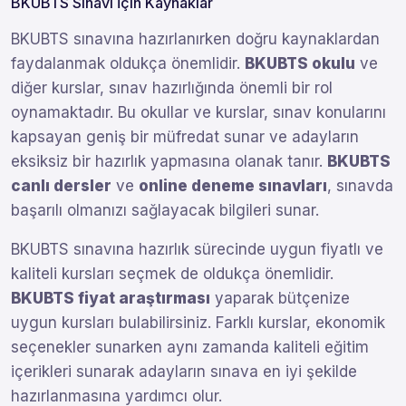
BKUBTS Sınavı İçin Kaynaklar
BKUBTS sınavına hazırlanırken doğru kaynaklardan
faydalanmak oldukça önemlidir.
BKUBTS okulu
ve
diğer kurslar, sınav hazırlığında önemli bir rol
oynamaktadır. Bu okullar ve kurslar, sınav konularını
kapsayan geniş bir müfredat sunar ve adayların
eksiksiz bir hazırlık yapmasına olanak tanır.
BKUBTS
canlı dersler
ve
online deneme sınavları
, sınavda
başarılı olmanızı sağlayacak bilgileri sunar.
BKUBTS sınavına hazırlık sürecinde uygun fiyatlı ve
kaliteli kursları seçmek de oldukça önemlidir.
BKUBTS fiyat araştırması
yaparak bütçenize
uygun kursları bulabilirsiniz. Farklı kurslar, ekonomik
seçenekler sunarken aynı zamanda kaliteli eğitim
içerikleri sunarak adayların sınava en iyi şekilde
hazırlanmasına yardımcı olur.