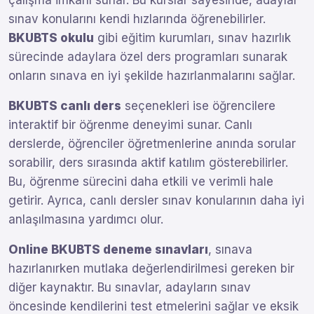
çalışma imkanı sunar. Bu kurslar sayesinde, adaylar
sınav konularını kendi hızlarında öğrenebilirler.
BKUBTS okulu
gibi eğitim kurumları, sınav hazırlık
sürecinde adaylara özel ders programları sunarak
onların sınava en iyi şekilde hazırlanmalarını sağlar.
BKUBTS canlı ders
seçenekleri ise öğrencilere
interaktif bir öğrenme deneyimi sunar. Canlı
derslerde, öğrenciler öğretmenlerine anında sorular
sorabilir, ders sırasında aktif katılım gösterebilirler.
Bu, öğrenme sürecini daha etkili ve verimli hale
getirir. Ayrıca, canlı dersler sınav konularının daha iyi
anlaşılmasına yardımcı olur.
Online BKUBTS deneme sınavları
, sınava
hazırlanırken mutlaka değerlendirilmesi gereken bir
diğer kaynaktır. Bu sınavlar, adayların sınav
öncesinde kendilerini test etmelerini sağlar ve eksik