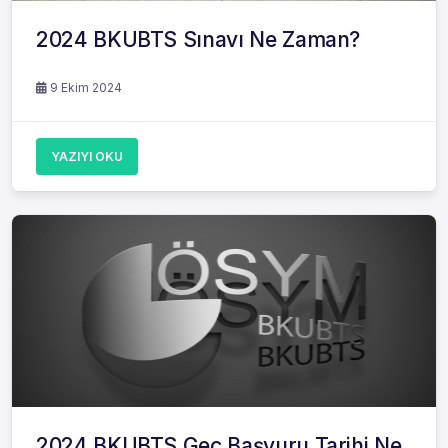
2024 BKUBTS Sınavı Ne Zaman?
9 Ekim 2024
YAZIYI OKU
2024 BKUBTS Geç Başvuru Tarihi Ne