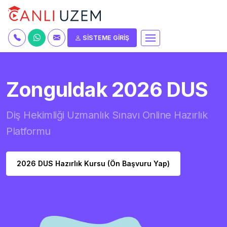
SİSTEME GİRİŞ
Zonguldak 2026 DUS
Diş Hekimliği Uzmanlık Sınavı Online Hazırlık
Platformu
2026 DUS Hazırlık Kursu (Ön Başvuru Yap)