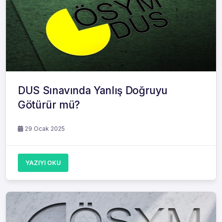
DUS Sınavında Yanlış Doğruyu
Götürür mü?
29 Ocak 2025
YAZIYI OKU