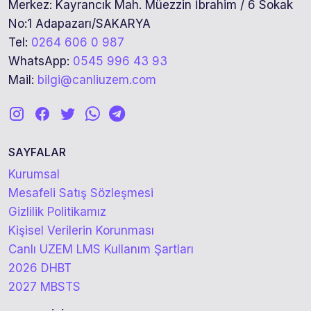
Merkez: Kayrancık Mah. Müezzin İbrahim / 6 Sokak
No:1 Adapazarı/SAKARYA
Tel:
0264 606 0 987
WhatsApp:
0545 996 43 93
Mail:
bilgi@canliuzem.com
SAYFALAR
Kurumsal
Mesafeli Satış Sözleşmesi
Gizlilik Politikamız
Kişisel Verilerin Korunması
Canlı UZEM LMS Kullanım Şartları
2026 DHBT
2027 MBSTS