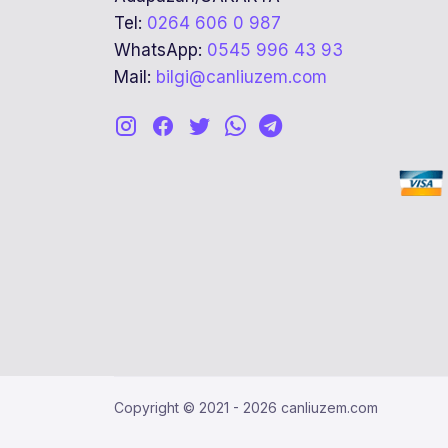
Tel:
0264 606 0 987
WhatsApp:
0545 996 43 93
Mail:
bilgi@canliuzem.com
Copyright © 2021 - 2026 canliuzem.com