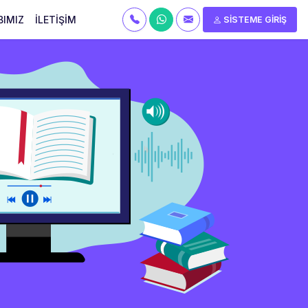
BIMIZ
İLETİŞİM
SİSTEME GİRİŞ