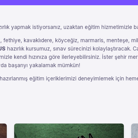
ırlık yapmak istiyorsanız, uzaktan eğitim hizmetimizle b
, fethiye, kavaklıdere, köyceğiz, marmaris, menteşe, mil
US
hazırlık kursumuz, sınav sürecinizi kolaylaştıracak. Can
izle kendi hızınıza göre ilerleyebilirsiniz. İster şehir me
avda başarıyı yakalamak mümkün!
 hazırlanmış eğitim içeriklerimizi deneyimlemek için hemen