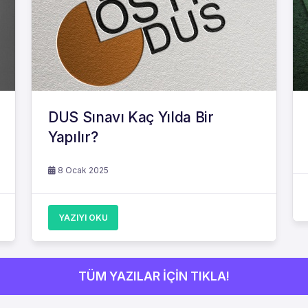
DUS Sınavı Kaç Yılda Bir
Yapılır?
8 Ocak 2025
YAZIYI OKU
TÜM YAZILAR İÇİN TIKLA!