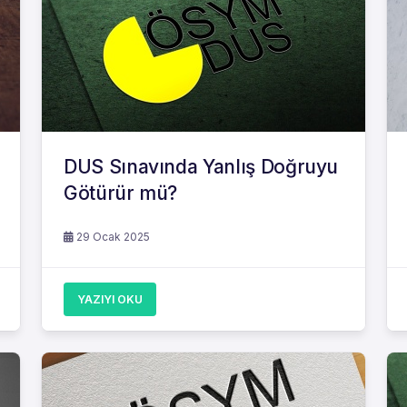
DUS Sınavında Yanlış Doğruyu
Götürür mü?
29 Ocak 2025
YAZIYI OKU