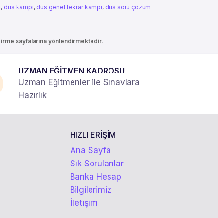
s
,
dus kampı
,
dus genel tekrar kampı
,
dus soru çözüm
ndirme sayfalarına yönlendirmektedir.
UZMAN EĞİTMEN KADROSU
Uzman Eğitmenler ile Sınavlara
Hazırlık
HIZLI ERİŞİM
Ana Sayfa
Sık Sorulanlar
Banka Hesap
Bilgilerimiz
İletişim