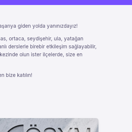
aşarıya giden yolda yanınızdayız!
as, ortaca, seydişehir, ula, yatağan
lı derslerle birebir etkileşim sağlayabilir,
rkezinde olun ister ilçelerde, size en
 bize katılın!