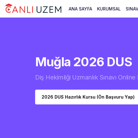
ANA SAYFA
KURUMSAL
SINA
Muğla 2026 DUS
Diş Hekimliği Uzmanlık Sınavı Online 
2026 DUS Hazırlık Kursu (Ön Başvuru Yap)