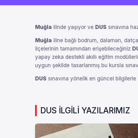
Muğla
ilinde yaşıyor ve
DUS
sınavına haz
Muğla
iline bağlı bodrum, dalaman, datça
ilçelerinin tamamından erişebileceğiniz
D
yapay zeka destekli akıllı eğitim modüllerim
uygun şekilde tasarlanmış bu kursla sın
DUS
sınavına yönelik en güncel bilgilerle
DUS İLGİLİ YAZILARIMIZ