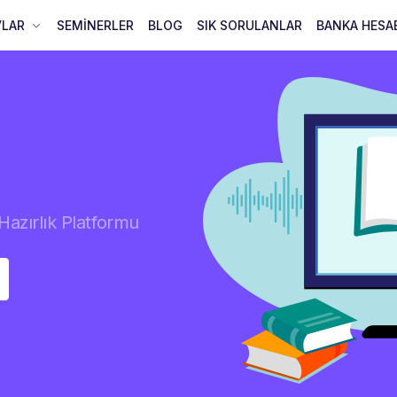
VLAR
SEMİNERLER
BLOG
SIK SORULANLAR
BANKA HESA
Hazırlık Platformu