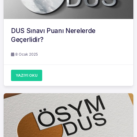
DUS Sınavı Puanı Nerelerde
Geçerlidir?
8 Ocak 2025
YAZIYI OKU