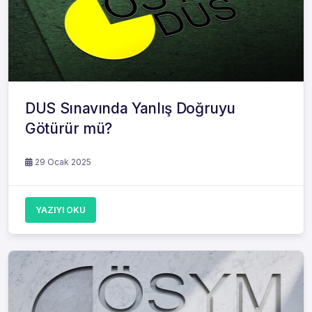
DUS Sınavında Yanlış Doğruyu
Götürür mü?
29 Ocak 2025
YAZIYI OKU