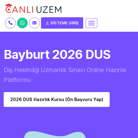
SİSTEME GİRİŞ
Bayburt 2026 DUS
Diş Hekimliği Uzmanlık Sınavı Online Hazırlık
Platformu
2026 DUS Hazırlık Kursu (Ön Başvuru Yap)