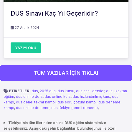
DUS Sınavı Kaç Yıl Geçerlidir?
27 Aralık 2024
YAZIYI OKU
TÜM YAZILAR İÇİN TIKLA!
ETİKETLER:
dus
,
2025 dus
,
dus kursu
,
dus canlı dersler
,
dus uzaktan
eğitim
,
dus online ders
,
dus online kurs
,
dus hızlandırılmış kurs
,
dus
kampı
,
dus genel tekrar kampı
,
dus soru çözüm kampı
,
dus deneme
kampı
,
dus online deneme
,
dus türkiye geneli deneme
,
Türkiye'nin tüm illerinden online DUS eğitim sistemimize
erişebilirsiniz. Aşağıdaki şehir bağlantıları bulunduğunuz ile özel