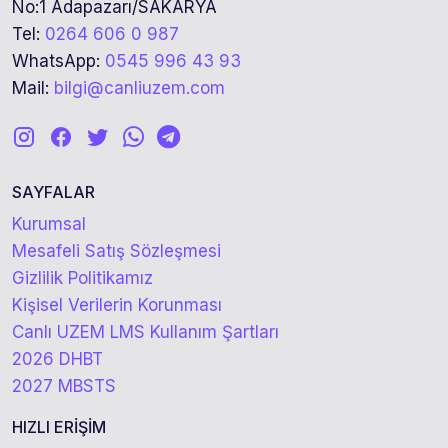
No:1 Adapazarı/SAKARYA
Tel:
0264 606 0 987
WhatsApp:
0545 996 43 93
Mail:
bilgi@canliuzem.com
SAYFALAR
Kurumsal
Mesafeli Satış Sözleşmesi
Gizlilik Politikamız
Kişisel Verilerin Korunması
Canlı UZEM LMS Kullanım Şartları
2026 DHBT
2027 MBSTS
HIZLI ERİŞİM