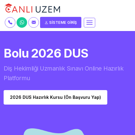
SİSTEME GİRİŞ
Bolu 2026 DUS
Diş Hekimliği Uzmanlık Sınavı Online Hazırlık
Platformu
2026 DUS Hazırlık Kursu (Ön Başvuru Yap)