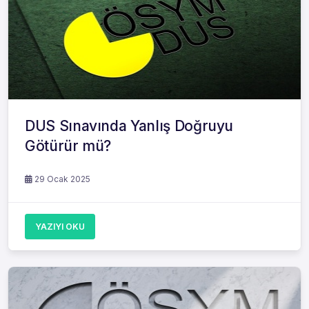
DUS Sınavında Yanlış Doğruyu
Götürür mü?
29 Ocak 2025
YAZIYI OKU