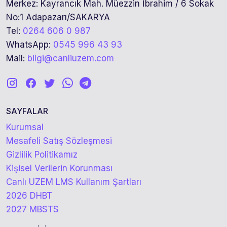
Merkez: Kayrancık Mah. Müezzin İbrahim / 6 Sokak
No:1 Adapazarı/SAKARYA
Tel:
0264 606 0 987
WhatsApp:
0545 996 43 93
Mail:
bilgi@canliuzem.com
SAYFALAR
Kurumsal
Mesafeli Satış Sözleşmesi
Gizlilik Politikamız
Kişisel Verilerin Korunması
Canlı UZEM LMS Kullanım Şartları
2026 DHBT
2027 MBSTS