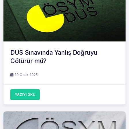
DUS Sınavında Yanlış Doğruyu
Götürür mü?
29 Ocak 2025
YAZIYI OKU