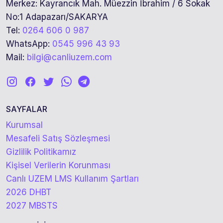
Merkez: Kayrancık Mah. Müezzin İbrahim / 6 Sokak
No:1 Adapazarı/SAKARYA
Tel:
0264 606 0 987
WhatsApp:
0545 996 43 93
Mail:
bilgi@canliuzem.com
SAYFALAR
Kurumsal
Mesafeli Satış Sözleşmesi
Gizlilik Politikamız
Kişisel Verilerin Korunması
Canlı UZEM LMS Kullanım Şartları
2026 DHBT
2027 MBSTS