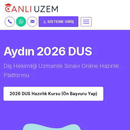
SİSTEME GİRİŞ
Aydın 2026 DUS
Diş Hekimliği Uzmanlık Sınavı Online Hazırlık
Platformu
2026 DUS Hazırlık Kursu (Ön Başvuru Yap)