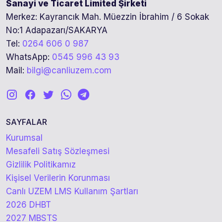
Sanayi ve Ticaret Limited Şirketi
Merkez: Kayrancık Mah. Müezzin İbrahim / 6 Sokak
No:1 Adapazarı/SAKARYA
Tel:
0264 606 0 987
WhatsApp:
0545 996 43 93
Mail:
bilgi@canliuzem.com
SAYFALAR
Kurumsal
Mesafeli Satış Sözleşmesi
Gizlilik Politikamız
Kişisel Verilerin Korunması
Canlı UZEM LMS Kullanım Şartları
2026 DHBT
2027 MBSTS