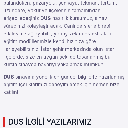
palandöken, pazaryolu, şenkaya, tekman, tortum,
uzundere, yakutiye ilçelerinin tamamından
erişebileceğiniz
DUS
hazırlık kursumuz, sınav
sürecinizi kolaylaştıracak. Canlı derslerle birebir
etkileşim sağlayabilir, yapay zeka destekli akıllı
eğitim modüllerimizle kendi hızınıza göre
ilerleyebilirsiniz. İster şehir merkezinde olun ister
ilçelerde, size en uygun şekilde tasarlanmış bu
kursla sınavda başarıyı yakalamak mümkün!
DUS
sınavına yönelik en güncel bilgilerle hazırlanmış
eğitim içeriklerimizi deneyimlemek için hemen bize
katılın!
DUS İLGİLİ YAZILARIMIZ