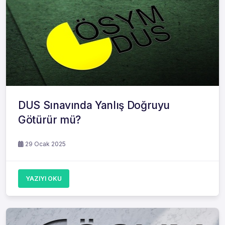
DUS Sınavında Yanlış Doğruyu
Götürür mü?
29 Ocak 2025
YAZIYI OKU