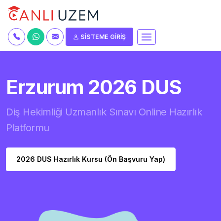
SİSTEME GİRİŞ
Erzurum 2026 DUS
Diş Hekimliği Uzmanlık Sınavı Online Hazırlık
Platformu
2026 DUS Hazırlık Kursu (Ön Başvuru Yap)