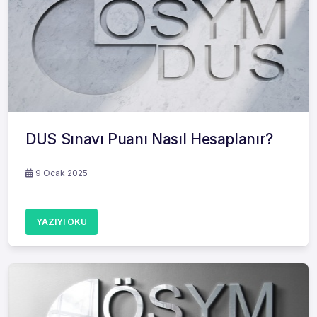
DUS Sınavı Puanı Nasıl Hesaplanır?
9 Ocak 2025
YAZIYI OKU