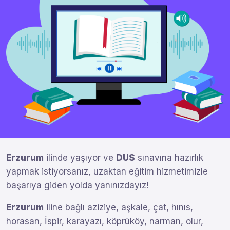
Erzurum
ilinde yaşıyor ve
DUS
sınavına hazırlık
yapmak istiyorsanız, uzaktan eğitim hizmetimizle
başarıya giden yolda yanınızdayız!
Erzurum
iline bağlı aziziye, aşkale, çat, hınıs,
horasan, İspir, karayazı, köprüköy, narman, olur,