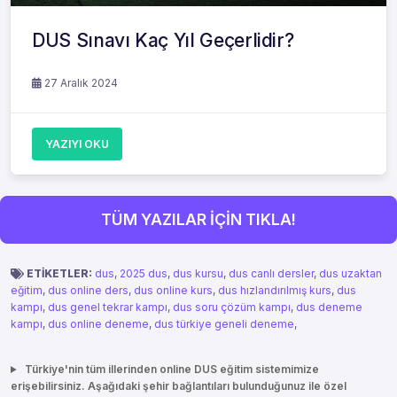
DUS Sınavı Kaç Yıl Geçerlidir?
27 Aralık 2024
YAZIYI OKU
TÜM YAZILAR İÇİN TIKLA!
ETİKETLER:
dus
,
2025 dus
,
dus kursu
,
dus canlı dersler
,
dus uzaktan
eğitim
,
dus online ders
,
dus online kurs
,
dus hızlandırılmış kurs
,
dus
kampı
,
dus genel tekrar kampı
,
dus soru çözüm kampı
,
dus deneme
kampı
,
dus online deneme
,
dus türkiye geneli deneme
,
Türkiye'nin tüm illerinden online DUS eğitim sistemimize
erişebilirsiniz. Aşağıdaki şehir bağlantıları bulunduğunuz ile özel