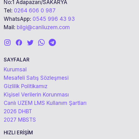
No:1 Adapazarı/SAKARYA
Tel:
0264 606 0 987
WhatsApp:
0545 996 43 93
Mail:
bilgi@canliuzem.com
SAYFALAR
Kurumsal
Mesafeli Satış Sözleşmesi
Gizlilik Politikamız
Kişisel Verilerin Korunması
Canlı UZEM LMS Kullanım Şartları
2026 DHBT
2027 MBSTS
HIZLI ERİŞİM