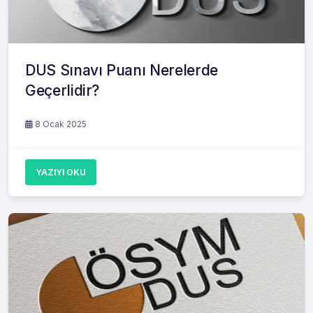
DUS Sınavı Puanı Nerelerde
Geçerlidir?
8 Ocak 2025
YAZIYI OKU