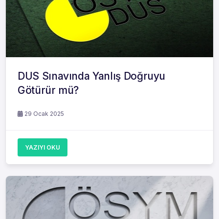
DUS Sınavında Yanlış Doğruyu
Götürür mü?
29 Ocak 2025
YAZIYI OKU