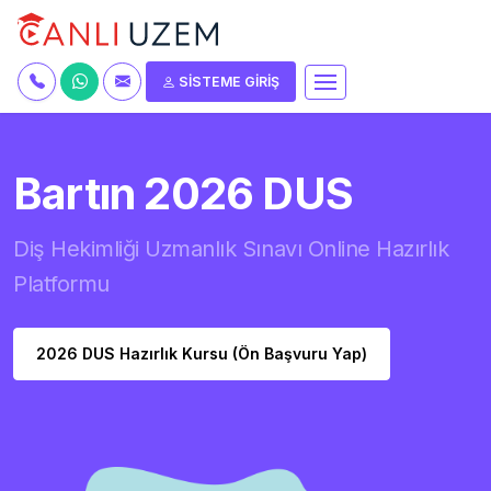
SİSTEME GİRİŞ
Bartın 2026 DUS
Diş Hekimliği Uzmanlık Sınavı Online Hazırlık
Platformu
2026 DUS Hazırlık Kursu (Ön Başvuru Yap)