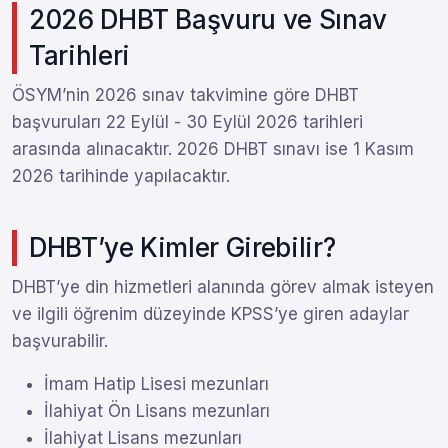
2026 DHBT Başvuru ve Sınav
Tarihleri
ÖSYM’nin 2026 sınav takvimine göre DHBT
başvuruları 22 Eylül - 30 Eylül 2026 tarihleri
arasında alınacaktır. 2026 DHBT sınavı ise 1 Kasım
2026 tarihinde yapılacaktır.
DHBT’ye Kimler Girebilir?
DHBT’ye din hizmetleri alanında görev almak isteyen
ve ilgili öğrenim düzeyinde KPSS’ye giren adaylar
başvurabilir.
İmam Hatip Lisesi mezunları
İlahiyat Ön Lisans mezunları
İlahiyat Lisans mezunları