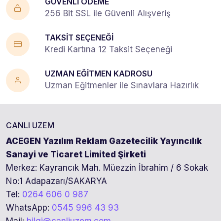
GÜVENLİ ÖDEME
256 Bit SSL ile Güvenli Alışveriş
TAKSİT SEÇENEĞİ
Kredi Kartına 12 Taksit Seçeneği
UZMAN EĞİTMEN KADROSU
Uzman Eğitmenler ile Sınavlara Hazırlık
CANLI UZEM
ACEGEN Yazılım Reklam Gazetecilik Yayıncılık
Sanayi ve Ticaret Limited Şirketi
Merkez: Kayrancık Mah. Müezzin İbrahim / 6 Sokak
No:1 Adapazarı/SAKARYA
Tel:
0264 606 0 987
WhatsApp:
0545 996 43 93