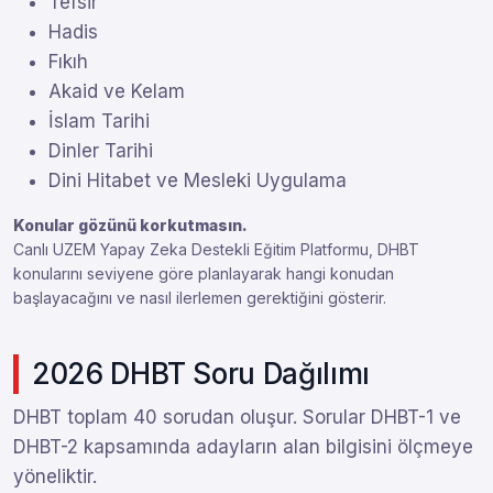
Tefsir
Hadis
Fıkıh
Akaid ve Kelam
İslam Tarihi
Dinler Tarihi
Dini Hitabet ve Mesleki Uygulama
Konular gözünü korkutmasın.
Canlı UZEM Yapay Zeka Destekli Eğitim Platformu, DHBT
konularını seviyene göre planlayarak hangi konudan
başlayacağını ve nasıl ilerlemen gerektiğini gösterir.
2026 DHBT Soru Dağılımı
DHBT toplam 40 sorudan oluşur. Sorular DHBT-1 ve
DHBT-2 kapsamında adayların alan bilgisini ölçmeye
yöneliktir.