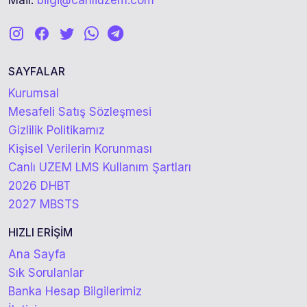
Mail:
bilgi@canliuzem.com
SAYFALAR
Kurumsal
Mesafeli Satış Sözleşmesi
Gizlilik Politikamız
Kişisel Verilerin Korunması
Canlı UZEM LMS Kullanım Şartları
2026 DHBT
2027 MBSTS
HIZLI ERİŞİM
Ana Sayfa
Sık Sorulanlar
Banka Hesap Bilgilerimiz