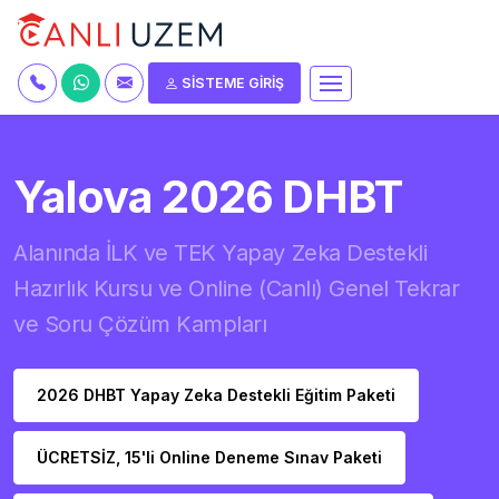
SİSTEME GİRİŞ
Yalova 2026 DHBT
Alanında İLK ve TEK Yapay Zeka Destekli
Hazırlık Kursu ve Online (Canlı) Genel Tekrar
ve Soru Çözüm Kampları
2026 DHBT Yapay Zeka Destekli Eğitim Paketi
ÜCRETSİZ, 15'li Online Deneme Sınav Paketi