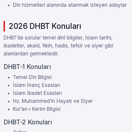
Din hizmetleri alanında atanmak isteyen adaylar
2026 DHBT Konuları
DHBT’de sorular temel dinî bilgiler, İslam tarihi,
ibadetler, akaid, fıkıh, hadis, tefsir ve siyer gibi
alanlardan gelmektedir.
DHBT-1 Konuları
Temel Din Bilgisi
İslam İnanç Esasları
İslam İbadet Esasları
Hz. Muhammed’in Hayatı ve Siyer
Kur’an-ı Kerim Bilgisi
DHBT-2 Konuları