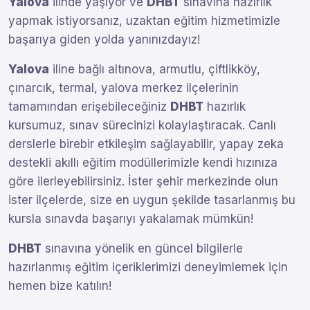
Yalova
ilinde yaşıyor ve
DHBT
sınavına hazırlık
yapmak istiyorsanız, uzaktan eğitim hizmetimizle
başarıya giden yolda yanınızdayız!
Yalova
iline bağlı altınova, armutlu, çiftlikköy,
çınarcık, termal, yalova merkez ilçelerinin
tamamından erişebileceğiniz
DHBT
hazırlık
kursumuz, sınav sürecinizi kolaylaştıracak. Canlı
derslerle birebir etkileşim sağlayabilir, yapay zeka
destekli akıllı eğitim modüllerimizle kendi hızınıza
göre ilerleyebilirsiniz. İster şehir merkezinde olun
ister ilçelerde, size en uygun şekilde tasarlanmış bu
kursla sınavda başarıyı yakalamak mümkün!
DHBT
sınavına yönelik en güncel bilgilerle
hazırlanmış eğitim içeriklerimizi deneyimlemek için
hemen bize katılın!