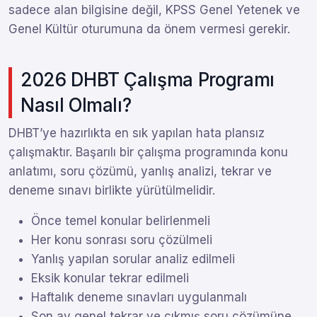
sadece alan bilgisine değil, KPSS Genel Yetenek ve
Genel Kültür oturumuna da önem vermesi gerekir.
2026 DHBT Çalışma Programı
Nasıl Olmalı?
DHBT’ye hazırlıkta en sık yapılan hata plansız
çalışmaktır. Başarılı bir çalışma programında konu
anlatımı, soru çözümü, yanlış analizi, tekrar ve
deneme sınavı birlikte yürütülmelidir.
Önce temel konular belirlenmeli
Her konu sonrası soru çözülmeli
Yanlış yapılan sorular analiz edilmeli
Eksik konular tekrar edilmeli
Haftalık deneme sınavları uygulanmalı
Son ay genel tekrar ve çıkmış soru çözümüne