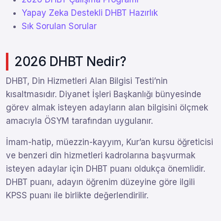
Yapay Zeka Destekli DHBT Hazırlık
Sık Sorulan Sorular
2026 DHBT Nedir?
DHBT, Din Hizmetleri Alan Bilgisi Testi’nin
kısaltmasıdır. Diyanet İşleri Başkanlığı bünyesinde
görev almak isteyen adayların alan bilgisini ölçmek
amacıyla ÖSYM tarafından uygulanır.
İmam-hatip, müezzin-kayyım, Kur’an kursu öğreticisi
ve benzeri din hizmetleri kadrolarına başvurmak
isteyen adaylar için DHBT puanı oldukça önemlidir.
DHBT puanı, adayın öğrenim düzeyine göre ilgili
KPSS puanı ile birlikte değerlendirilir.