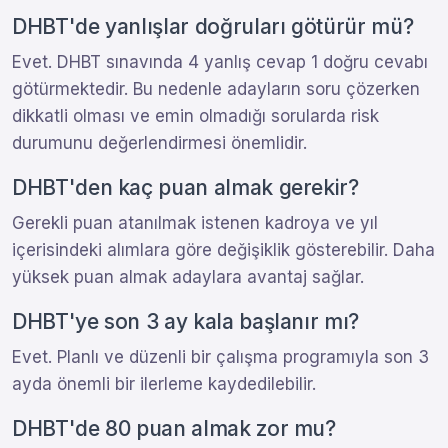
DHBT'de yanlışlar doğruları götürür mü?
Evet. DHBT sınavında 4 yanlış cevap 1 doğru cevabı
götürmektedir. Bu nedenle adayların soru çözerken
dikkatli olması ve emin olmadığı sorularda risk
durumunu değerlendirmesi önemlidir.
DHBT'den kaç puan almak gerekir?
Gerekli puan atanılmak istenen kadroya ve yıl
içerisindeki alımlara göre değişiklik gösterebilir. Daha
yüksek puan almak adaylara avantaj sağlar.
DHBT'ye son 3 ay kala başlanır mı?
Evet. Planlı ve düzenli bir çalışma programıyla son 3
ayda önemli bir ilerleme kaydedilebilir.
DHBT'de 80 puan almak zor mu?