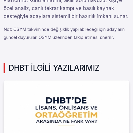
Platformu; konu anlatımı, akıllı soru havuzu, kişiye
özel analiz, canlı tekrar kampı ve basılı kaynak
desteğiyle adaylara sistemli bir hazırlık imkanı sunar.
Not: ÖSYM takviminde değişiklik yapılabileceği için adayların
güncel duyuruları ÖSYM üzerinden takip etmesi önerilir.
DHBT İLGİLİ YAZILARIMIZ