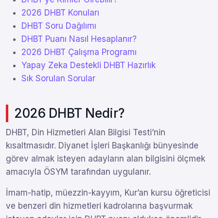
2026 DHBT Konuları
DHBT Soru Dağılımı
DHBT Puanı Nasıl Hesaplanır?
2026 DHBT Çalışma Programı
Yapay Zeka Destekli DHBT Hazırlık
Sık Sorulan Sorular
2026 DHBT Nedir?
DHBT, Din Hizmetleri Alan Bilgisi Testi’nin
kısaltmasıdır. Diyanet İşleri Başkanlığı bünyesinde
görev almak isteyen adayların alan bilgisini ölçmek
amacıyla ÖSYM tarafından uygulanır.
İmam-hatip, müezzin-kayyım, Kur’an kursu öğreticisi
ve benzeri din hizmetleri kadrolarına başvurmak