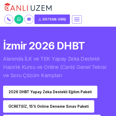
SİSTEME GİRİŞ
İzmir 2026 DHBT
Alanında İLK ve TEK Yapay Zeka Destekli
Hazırlık Kursu ve Online (Canlı) Genel Tekrar
ve Soru Çözüm Kampları
2026 DHBT Yapay Zeka Destekli Eğitim Paketi
ÜCRETSİZ, 15'li Online Deneme Sınav Paketi