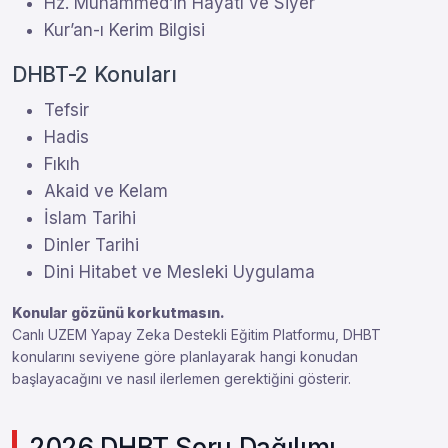
Hz. Muhammed’in Hayatı ve Siyer
Kur’an-ı Kerim Bilgisi
DHBT-2 Konuları
Tefsir
Hadis
Fıkıh
Akaid ve Kelam
İslam Tarihi
Dinler Tarihi
Dini Hitabet ve Mesleki Uygulama
Konular gözünü korkutmasın.
Canlı UZEM Yapay Zeka Destekli Eğitim Platformu, DHBT
konularını seviyene göre planlayarak hangi konudan
başlayacağını ve nasıl ilerlemen gerektiğini gösterir.
2026 DHBT Soru Dağılımı