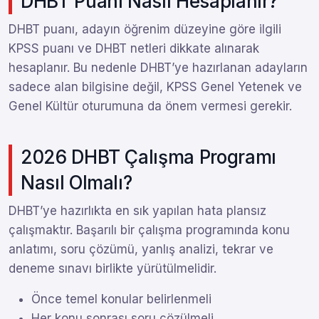
DHBT Puanı Nasıl Hesaplanır?
DHBT puanı, adayın öğrenim düzeyine göre ilgili
KPSS puanı ve DHBT netleri dikkate alınarak
hesaplanır. Bu nedenle DHBT’ye hazırlanan adayların
sadece alan bilgisine değil, KPSS Genel Yetenek ve
Genel Kültür oturumuna da önem vermesi gerekir.
2026 DHBT Çalışma Programı
Nasıl Olmalı?
DHBT’ye hazırlıkta en sık yapılan hata plansız
çalışmaktır. Başarılı bir çalışma programında konu
anlatımı, soru çözümü, yanlış analizi, tekrar ve
deneme sınavı birlikte yürütülmelidir.
Önce temel konular belirlenmeli
Her konu sonrası soru çözülmeli