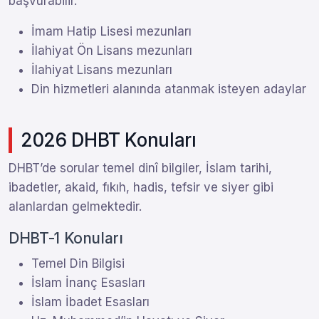
başvurabilir.
İmam Hatip Lisesi mezunları
İlahiyat Ön Lisans mezunları
İlahiyat Lisans mezunları
Din hizmetleri alanında atanmak isteyen adaylar
2026 DHBT Konuları
DHBT’de sorular temel dinî bilgiler, İslam tarihi,
ibadetler, akaid, fıkıh, hadis, tefsir ve siyer gibi
alanlardan gelmektedir.
DHBT-1 Konuları
Temel Din Bilgisi
İslam İnanç Esasları
İslam İbadet Esasları