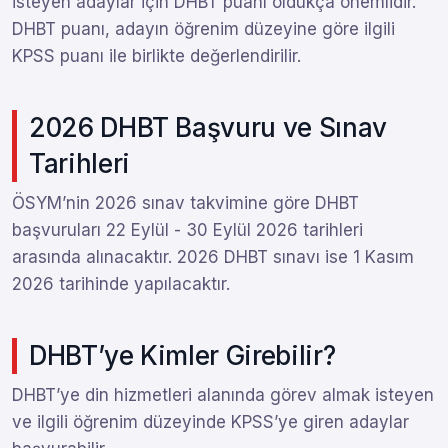
isteyen adaylar için DHBT puanı oldukça önemlidir.
DHBT puanı, adayın öğrenim düzeyine göre ilgili
KPSS puanı ile birlikte değerlendirilir.
2026 DHBT Başvuru ve Sınav
Tarihleri
ÖSYM’nin 2026 sınav takvimine göre DHBT
başvuruları 22 Eylül - 30 Eylül 2026 tarihleri
arasında alınacaktır. 2026 DHBT sınavı ise 1 Kasım
2026 tarihinde yapılacaktır.
DHBT’ye Kimler Girebilir?
DHBT’ye din hizmetleri alanında görev almak isteyen
ve ilgili öğrenim düzeyinde KPSS’ye giren adaylar