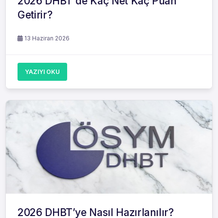
2026 DHBT'de Kaç Net Kaç Puan
Getirir?
13 Haziran 2026
YAZIYI OKU
2026 DHBT’ye Nasıl Hazırlanılır?