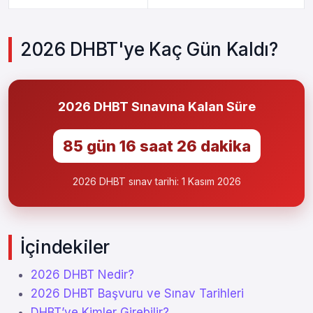
2026 DHBT'ye Kaç Gün Kaldı?
2026 DHBT Sınavına Kalan Süre
85 gün 16 saat 26 dakika
2026 DHBT sınav tarihi: 1 Kasım 2026
İçindekiler
2026 DHBT Nedir?
2026 DHBT Başvuru ve Sınav Tarihleri
DHBT’ye Kimler Girebilir?