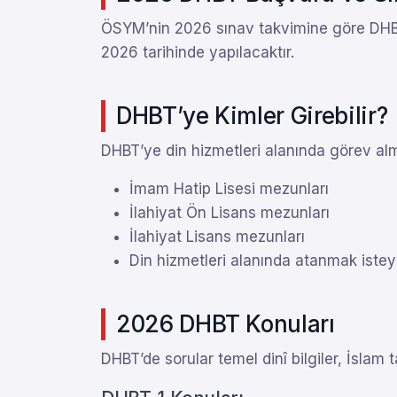
ÖSYM’nin 2026 sınav takvimine göre DHBT b
2026 tarihinde yapılacaktır.
DHBT’ye Kimler Girebilir?
DHBT’ye din hizmetleri alanında görev alm
İmam Hatip Lisesi mezunları
İlahiyat Ön Lisans mezunları
İlahiyat Lisans mezunları
Din hizmetleri alanında atanmak iste
2026 DHBT Konuları
DHBT’de sorular temel dinî bilgiler, İslam ta