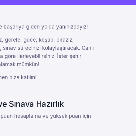
e başarıya giden yolda yanınızdayız!
, görele, güce, keşap, piraziz,
 sınav sürecinizi kolaylaştıracak. Canlı
 göre ilerleyebilirsiniz. İster şehir
akalamak mümkün!
en bize katılın!
ve Sınava Hazırlık
mı, puan hesaplama ve yüksek puan için