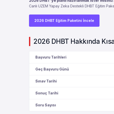
2026 DHBT’ye planlı hazırlanmak ister misiniz
Canlı UZEM Yapay Zeka Destekli DHBT Eğitim Paketi il
2026 DHBT Eğitim Paketini İncele
2026 DHBT Hakkında Kısa 
Başvuru Tarihleri
Geç Başvuru Günü
Sınav Tarihi
Sonuç Tarihi
Soru Sayısı