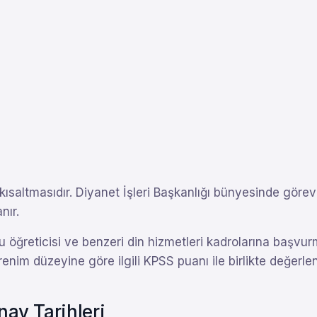
 kısaltmasıdır. Diyanet İşleri Başkanlığı bünyesinde görev
nır.
 öğreticisi ve benzeri din hizmetleri kadrolarına başvu
im düzeyine göre ilgili KPSS puanı ile birlikte değerlendi
av Tarihleri