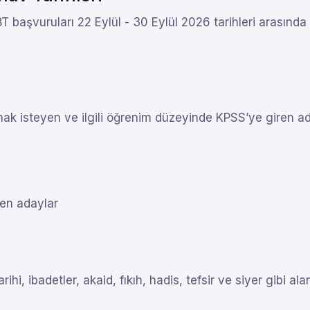
aşvuruları 22 Eylül - 30 Eylül 2026 tarihleri arasında 
ak isteyen ve ilgili öğrenim düzeyinde KPSS’ye giren ada
yen adaylar
rihi, ibadetler, akaid, fıkıh, hadis, tefsir ve siyer gibi a