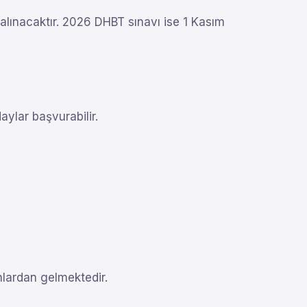
alınacaktır. 2026 DHBT sınavı ise 1 Kasım
ylar başvurabilir.
lanlardan gelmektedir.