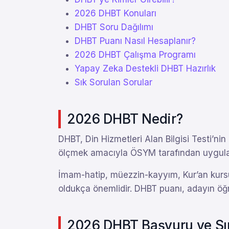
2026 DHBT Konuları
DHBT Soru Dağılımı
DHBT Puanı Nasıl Hesaplanır?
2026 DHBT Çalışma Programı
Yapay Zeka Destekli DHBT Hazırlık
Sık Sorulan Sorular
2026 DHBT Nedir?
DHBT, Din Hizmetleri Alan Bilgisi Testi’nin
ölçmek amacıyla ÖSYM tarafından uygula
İmam-hatip, müezzin-kayyım, Kur’an kursu
oldukça önemlidir. DHBT puanı, adayın öğren
2026 DHBT Başvuru ve Sın