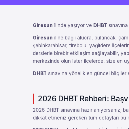
Giresun
ilinde yaşıyor ve
DHBT
sınavına 
Giresun
iline bağlı alucra, bulancak, çam
şebinkarahisar, tirebolu, yağlıdere ilçele
derslerle birebir etkileşim sağlayabilir, yap
merkezinde olun ister ilçelerde, size en
DHBT
sınavına yönelik en güncel bilgilerl
2026 DHBT Rehberi: Başvur
2026 DHBT sınavına hazırlanıyorsanız; baş
dikkat etmeniz gereken tüm detayları bu re