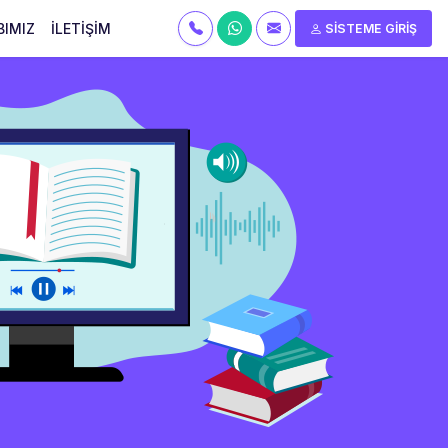
BIMIZ
İLETİŞİM
SİSTEME GİRİŞ