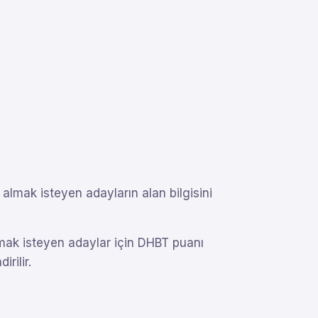
 almak isteyen adayların alan bilgisini
rmak isteyen adaylar için DHBT puanı
rilir.