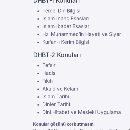
DHBT-1 Konuları
Temel Din Bilgisi
İslam İnanç Esasları
İslam İbadet Esasları
Hz. Muhammed’in Hayatı ve Siyer
Kur’an-ı Kerim Bilgisi
DHBT-2 Konuları
Tefsir
Hadis
Fıkıh
Akaid ve Kelam
İslam Tarihi
Dinler Tarihi
Dini Hitabet ve Mesleki Uygulama
Konular gözünü korkutmasın.