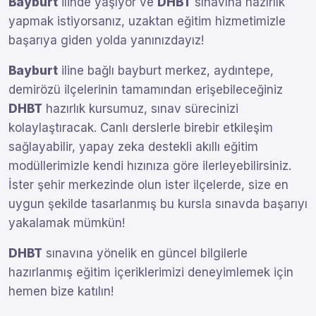
Bayburt
ilinde yaşıyor ve
DHBT
sınavına hazırlık
yapmak istiyorsanız, uzaktan eğitim hizmetimizle
başarıya giden yolda yanınızdayız!
Bayburt
iline bağlı bayburt merkez, aydıntepe,
demirözü ilçelerinin tamamından erişebileceğiniz
DHBT
hazırlık kursumuz, sınav sürecinizi
kolaylaştıracak. Canlı derslerle birebir etkileşim
sağlayabilir, yapay zeka destekli akıllı eğitim
modüllerimizle kendi hızınıza göre ilerleyebilirsiniz.
İster şehir merkezinde olun ister ilçelerde, size en
uygun şekilde tasarlanmış bu kursla sınavda başarıyı
yakalamak mümkün!
DHBT
sınavına yönelik en güncel bilgilerle
hazırlanmış eğitim içeriklerimizi deneyimlemek için
hemen bize katılın!