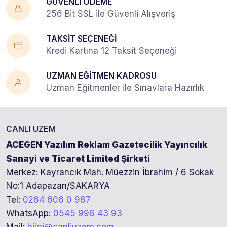
GÜVENLİ ÖDEME
256 Bit SSL ile Güvenli Alışveriş
TAKSİT SEÇENEĞİ
Kredi Kartına 12 Taksit Seçeneği
UZMAN EĞİTMEN KADROSU
Uzman Eğitmenler ile Sınavlara Hazırlık
CANLI UZEM
ACEGEN Yazılım Reklam Gazetecilik Yayıncılık
Sanayi ve Ticaret Limited Şirketi
Merkez: Kayrancık Mah. Müezzin İbrahim / 6 Sokak
No:1 Adapazarı/SAKARYA
Tel:
0264 606 0 987
WhatsApp:
0545 996 43 93