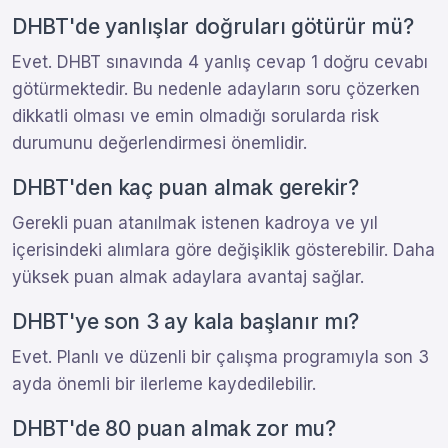
DHBT'de yanlışlar doğruları götürür mü?
Evet. DHBT sınavında 4 yanlış cevap 1 doğru cevabı
götürmektedir. Bu nedenle adayların soru çözerken
dikkatli olması ve emin olmadığı sorularda risk
durumunu değerlendirmesi önemlidir.
DHBT'den kaç puan almak gerekir?
Gerekli puan atanılmak istenen kadroya ve yıl
içerisindeki alımlara göre değişiklik gösterebilir. Daha
yüksek puan almak adaylara avantaj sağlar.
DHBT'ye son 3 ay kala başlanır mı?
Evet. Planlı ve düzenli bir çalışma programıyla son 3
ayda önemli bir ilerleme kaydedilebilir.
DHBT'de 80 puan almak zor mu?