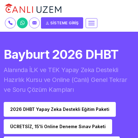
SİSTEME GİRİŞ
Bayburt 2026 DHBT
Alanında İLK ve TEK Yapay Zeka Destekli
Hazırlık Kursu ve Online (Canlı) Genel Tekrar
ve Soru Çözüm Kampları
2026 DHBT Yapay Zeka Destekli Eğitim Paketi
ÜCRETSİZ, 15'li Online Deneme Sınav Paketi