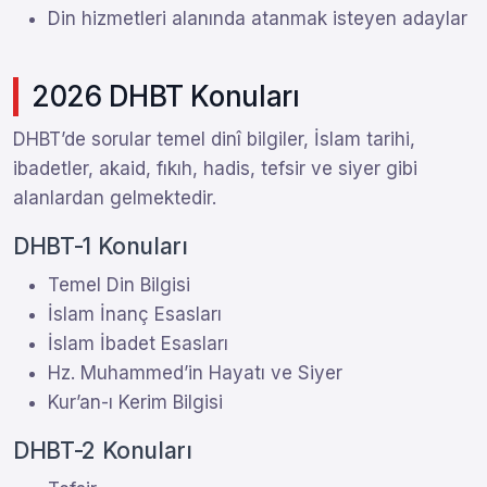
Din hizmetleri alanında atanmak isteyen adaylar
2026 DHBT Konuları
DHBT’de sorular temel dinî bilgiler, İslam tarihi,
ibadetler, akaid, fıkıh, hadis, tefsir ve siyer gibi
alanlardan gelmektedir.
DHBT-1 Konuları
Temel Din Bilgisi
İslam İnanç Esasları
İslam İbadet Esasları
Hz. Muhammed’in Hayatı ve Siyer
Kur’an-ı Kerim Bilgisi
DHBT-2 Konuları