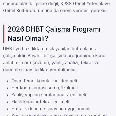
sadece alan bilgisine değil, KPSS Genel Yetenek ve
Genel Kültür oturumuna da önem vermesi gerekir.
2026 DHBT Çalışma Programı
Nasıl Olmalı?
DHBT’ye hazırlıkta en sık yapılan hata plansız
çalışmaktır. Başarılı bir çalışma programında konu
anlatımı, soru çözümü, yanlış analizi, tekrar ve
deneme sınavı birlikte yürütülmelidir.
Önce temel konular belirlenmeli
Her konu sonrası soru çözülmeli
Yanlış yapılan sorular analiz edilmeli
Eksik konular tekrar edilmeli
Haftalık deneme sınavları uygulanmalı
Son ay genel tekrar ve çıkmış soru çözümüne