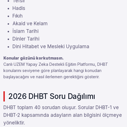
Tefsir
Hadis
Fıkıh
Akaid ve Kelam
İslam Tarihi
Dinler Tarihi
Dini Hitabet ve Mesleki Uygulama
Konular gözünü korkutmasın.
Canlı UZEM Yapay Zeka Destekli Eğitim Platformu, DHBT
konularını seviyene göre planlayarak hangi konudan
başlayacağını ve nasıl ilerlemen gerektiğini gösterir.
2026 DHBT Soru Dağılımı
DHBT toplam 40 sorudan oluşur. Sorular DHBT-1 ve
DHBT-2 kapsamında adayların alan bilgisini ölçmeye
yöneliktir.