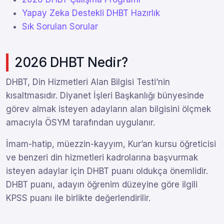
Yapay Zeka Destekli DHBT Hazırlık
Sık Sorulan Sorular
2026 DHBT Nedir?
DHBT, Din Hizmetleri Alan Bilgisi Testi’nin
kısaltmasıdır. Diyanet İşleri Başkanlığı bünyesinde
görev almak isteyen adayların alan bilgisini ölçmek
amacıyla ÖSYM tarafından uygulanır.
İmam-hatip, müezzin-kayyım, Kur’an kursu öğreticisi
ve benzeri din hizmetleri kadrolarına başvurmak
isteyen adaylar için DHBT puanı oldukça önemlidir.
DHBT puanı, adayın öğrenim düzeyine göre ilgili
KPSS puanı ile birlikte değerlendirilir.