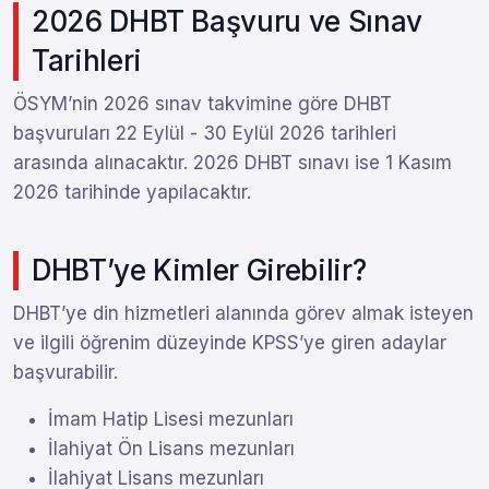
2026 DHBT Başvuru ve Sınav
Tarihleri
ÖSYM’nin 2026 sınav takvimine göre DHBT
başvuruları 22 Eylül - 30 Eylül 2026 tarihleri
arasında alınacaktır. 2026 DHBT sınavı ise 1 Kasım
2026 tarihinde yapılacaktır.
DHBT’ye Kimler Girebilir?
DHBT’ye din hizmetleri alanında görev almak isteyen
ve ilgili öğrenim düzeyinde KPSS’ye giren adaylar
başvurabilir.
İmam Hatip Lisesi mezunları
İlahiyat Ön Lisans mezunları
İlahiyat Lisans mezunları