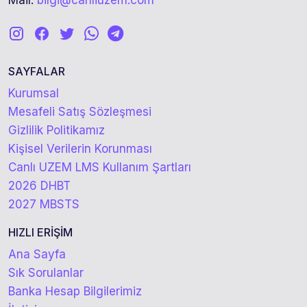
Mail:
bilgi@canliuzem.com
SAYFALAR
Kurumsal
Mesafeli Satış Sözleşmesi
Gizlilik Politikamız
Kişisel Verilerin Korunması
Canlı UZEM LMS Kullanım Şartları
2026 DHBT
2027 MBSTS
HIZLI ERİŞİM
Ana Sayfa
Sık Sorulanlar
Banka Hesap Bilgilerimiz