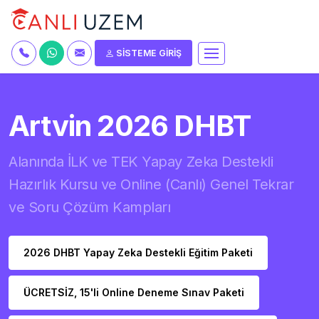
SİSTEME GİRİŞ
Artvin 2026 DHBT
Alanında İLK ve TEK Yapay Zeka Destekli
Hazırlık Kursu ve Online (Canlı) Genel Tekrar
ve Soru Çözüm Kampları
2026 DHBT Yapay Zeka Destekli Eğitim Paketi
ÜCRETSİZ, 15'li Online Deneme Sınav Paketi