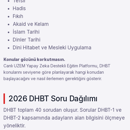
Tefsir
Hadis
Fıkıh
Akaid ve Kelam
İslam Tarihi
Dinler Tarihi
Dini Hitabet ve Mesleki Uygulama
Konular gözünü korkutmasın.
Canlı UZEM Yapay Zeka Destekli Eğitim Platformu, DHBT
konularını seviyene göre planlayarak hangi konudan
başlayacağını ve nasıl ilerlemen gerektiğini gösterir.
2026 DHBT Soru Dağılımı
DHBT toplam 40 sorudan oluşur. Sorular DHBT-1 ve
DHBT-2 kapsamında adayların alan bilgisini ölçmeye
yöneliktir.