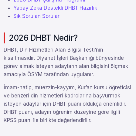
Yapay Zeka Destekli DHBT Hazırlık
Sık Sorulan Sorular
2026 DHBT Nedir?
DHBT, Din Hizmetleri Alan Bilgisi Testi’nin
kısaltmasıdır. Diyanet İşleri Başkanlığı bünyesinde
görev almak isteyen adayların alan bilgisini ölçmek
amacıyla ÖSYM tarafından uygulanır.
İmam-hatip, müezzin-kayyım, Kur’an kursu öğreticisi
ve benzeri din hizmetleri kadrolarına başvurmak
isteyen adaylar için DHBT puanı oldukça önemlidir.
DHBT puanı, adayın öğrenim düzeyine göre ilgili
KPSS puanı ile birlikte değerlendirilir.