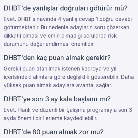
DHBT'de yanlışlar doğruları götürür mü?
Evet. DHBT sınavında 4 yanlış cevap 1 doğru cevabı
götürmektedir. Bu nedenle adayların soru çözerken
dikkatli olması ve emin olmadığı sorularda risk
durumunu değerlendirmesi önemlidir.
DHBT'den kaç puan almak gerekir?
Gerekli puan atanılmak istenen kadroya ve yıl
içerisindeki alımlara göre değişiklik gösterebilir. Daha
yüksek puan almak adaylara avantaj sağlar.
DHBT'ye son 3 ay kala başlanır mı?
Evet. Planlı ve düzenli bir çalışma programıyla son 3
ayda önemli bir ilerleme kaydedilebilir.
DHBT'de 80 puan almak zor mu?