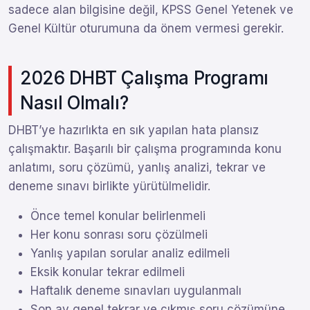
sadece alan bilgisine değil, KPSS Genel Yetenek ve
Genel Kültür oturumuna da önem vermesi gerekir.
2026 DHBT Çalışma Programı
Nasıl Olmalı?
DHBT’ye hazırlıkta en sık yapılan hata plansız
çalışmaktır. Başarılı bir çalışma programında konu
anlatımı, soru çözümü, yanlış analizi, tekrar ve
deneme sınavı birlikte yürütülmelidir.
Önce temel konular belirlenmeli
Her konu sonrası soru çözülmeli
Yanlış yapılan sorular analiz edilmeli
Eksik konular tekrar edilmeli
Haftalık deneme sınavları uygulanmalı
Son ay genel tekrar ve çıkmış soru çözümüne