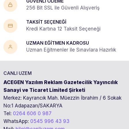
GÜVENLİ ÖDEME
256 Bit SSL ile Güvenli Alışveriş
TAKSİT SEÇENEĞİ
Kredi Kartına 12 Taksit Seçeneği
UZMAN EĞİTMEN KADROSU
Uzman Eğitmenler ile Sınavlara Hazırlık
CANLI UZEM
ACEGEN Yazılım Reklam Gazetecilik Yayıncılık
Sanayi ve Ticaret Limited Şirketi
Merkez: Kayrancık Mah. Müezzin İbrahim / 6 Sokak
No:1 Adapazarı/SAKARYA
Tel:
0264 606 0 987
WhatsApp:
0545 996 43 93