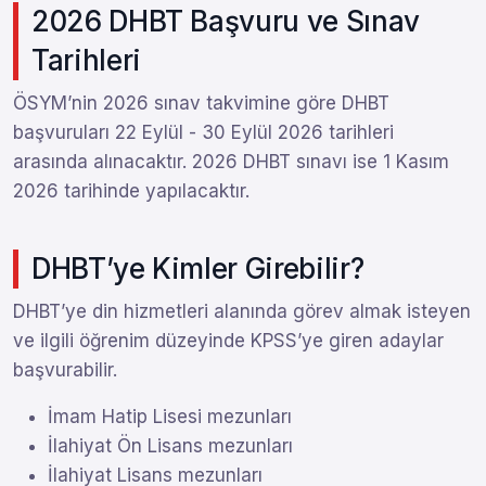
2026 DHBT Başvuru ve Sınav
Tarihleri
ÖSYM’nin 2026 sınav takvimine göre DHBT
başvuruları 22 Eylül - 30 Eylül 2026 tarihleri
arasında alınacaktır. 2026 DHBT sınavı ise 1 Kasım
2026 tarihinde yapılacaktır.
DHBT’ye Kimler Girebilir?
DHBT’ye din hizmetleri alanında görev almak isteyen
ve ilgili öğrenim düzeyinde KPSS’ye giren adaylar
başvurabilir.
İmam Hatip Lisesi mezunları
İlahiyat Ön Lisans mezunları
İlahiyat Lisans mezunları