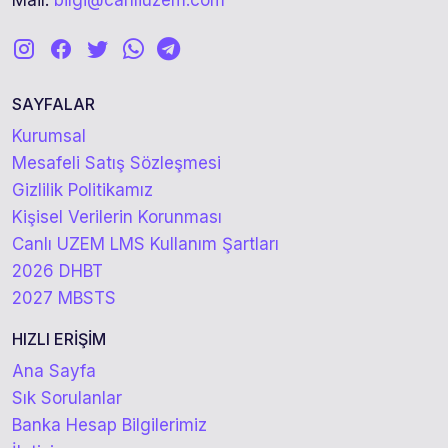
Mail:
bilgi@canliuzem.com
SAYFALAR
Kurumsal
Mesafeli Satış Sözleşmesi
Gizlilik Politikamız
Kişisel Verilerin Korunması
Canlı UZEM LMS Kullanım Şartları
2026 DHBT
2027 MBSTS
HIZLI ERİŞİM
Ana Sayfa
Sık Sorulanlar
Banka Hesap Bilgilerimiz