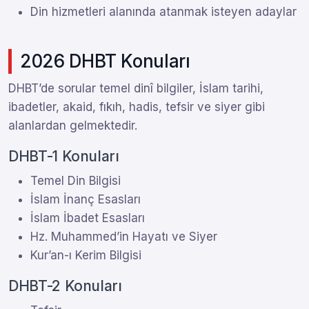
Din hizmetleri alanında atanmak isteyen adaylar
2026 DHBT Konuları
DHBT’de sorular temel dinî bilgiler, İslam tarihi,
ibadetler, akaid, fıkıh, hadis, tefsir ve siyer gibi
alanlardan gelmektedir.
DHBT-1 Konuları
Temel Din Bilgisi
İslam İnanç Esasları
İslam İbadet Esasları
Hz. Muhammed’in Hayatı ve Siyer
Kur’an-ı Kerim Bilgisi
DHBT-2 Konuları