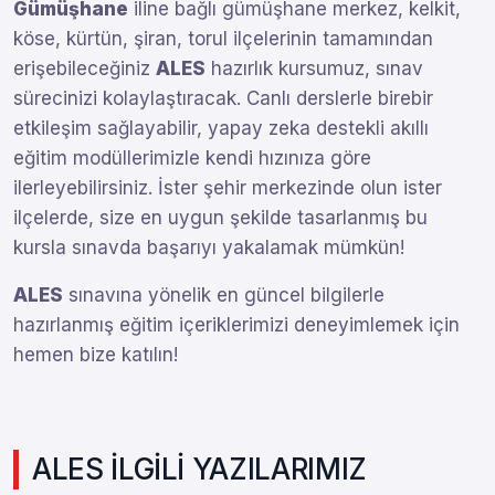
Gümüşhane
iline bağlı gümüşhane merkez, kelkit,
köse, kürtün, şiran, torul ilçelerinin tamamından
erişebileceğiniz
ALES
hazırlık kursumuz, sınav
sürecinizi kolaylaştıracak. Canlı derslerle birebir
etkileşim sağlayabilir, yapay zeka destekli akıllı
eğitim modüllerimizle kendi hızınıza göre
ilerleyebilirsiniz. İster şehir merkezinde olun ister
ilçelerde, size en uygun şekilde tasarlanmış bu
kursla sınavda başarıyı yakalamak mümkün!
ALES
sınavına yönelik en güncel bilgilerle
hazırlanmış eğitim içeriklerimizi deneyimlemek için
hemen bize katılın!
ALES İLGİLİ YAZILARIMIZ