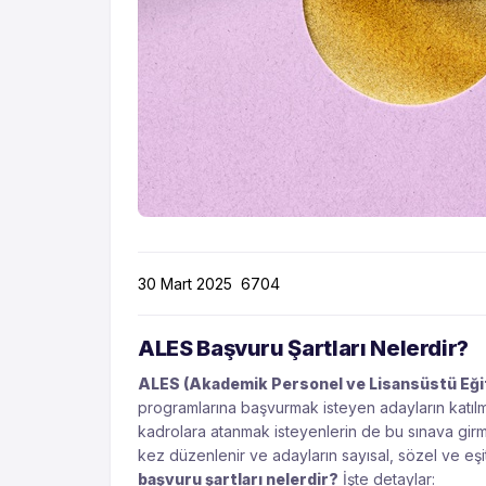
30 Mart 2025
6704
ALES Başvuru Şartları Nelerdir?
ALES (Akademik Personel ve Lisansüstü Eğiti
programlarına başvurmak isteyen adayların katılm
kadrolara atanmak isteyenlerin de bu sınava gir
kez düzenlenir ve adayların sayısal, sözel ve eşit
başvuru şartları nelerdir?
İşte detaylar: