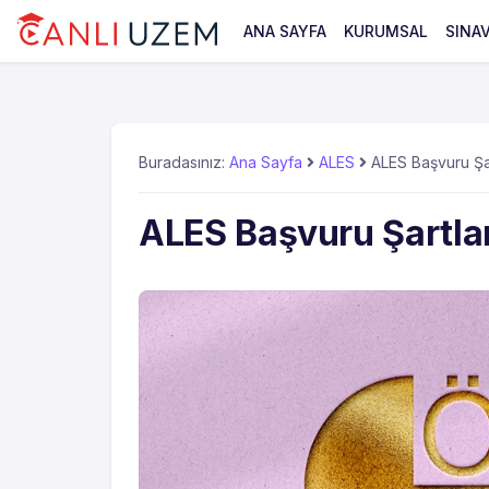
ANA SAYFA
KURUMSAL
SINA
Buradasınız:
Ana Sayfa
ALES
ALES Başvuru Şar
ALES Başvuru Şartlar