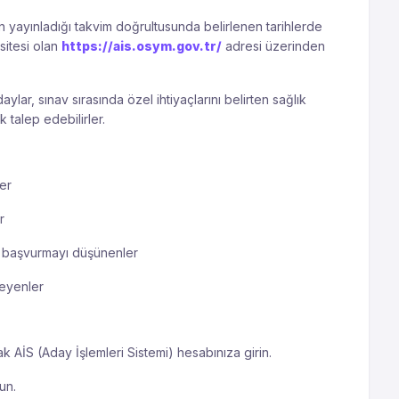
 yayınladığı takvim doğrultusunda belirlenen tarihlerde
sitesi olan
https://ais.osym.gov.tr/
adresi üzerinden
aylar, sınav sırasında özel ihtiyaçlarını belirten sağlık
 talep edebilirler.
ler
r
 başvurmayı düşünenler
teyenler
k AİS (Aday İşlemleri Sistemi) hesabınıza girin.
un.