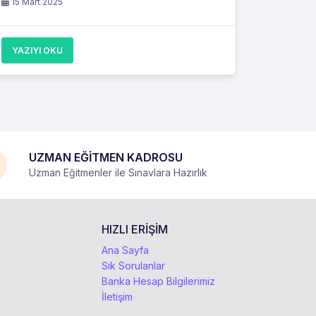
15 Mart 2025
YAZIYI OKU
UZMAN EĞİTMEN KADROSU
Uzman Eğitmenler ile Sınavlara Hazırlık
HIZLI ERİŞİM
Ana Sayfa
Sık Sorulanlar
Banka Hesap Bilgilerimiz
İletişim