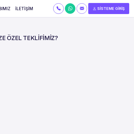
BIMIZ
İLETİŞİM
SİSTEME GİRİŞ
ZE ÖZEL TEKLİFİMİZ?