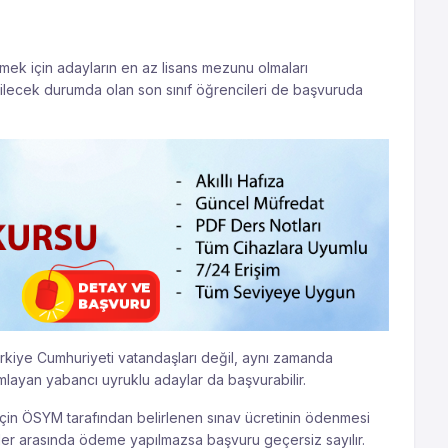
ek için adayların en az lisans mezunu olmaları
lecek durumda olan son sınıf öğrencileri de başvuruda
kiye Cumhuriyeti vatandaşları değil, aynı zamanda
amlayan yabancı uyruklu adaylar da başvurabilir.
in ÖSYM tarafından belirlenen sınav ücretinin ödenmesi
hler arasında ödeme yapılmazsa başvuru geçersiz sayılır.