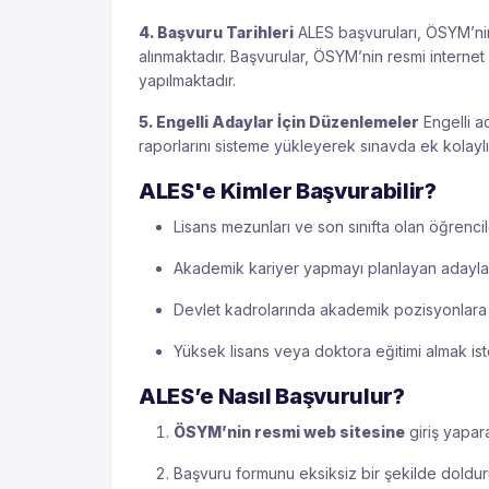
4. Başvuru Tarihleri
ALES başvuruları, ÖSYM’nin
alınmaktadır. Başvurular, ÖSYM’nin resmi internet 
yapılmaktadır.
5. Engelli Adaylar İçin Düzenlemeler
Engelli ad
raporlarını sisteme yükleyerek sınavda ek kolaylık
ALES'e Kimler Başvurabilir?
Lisans mezunları ve son sınıfta olan öğrenci
Akademik kariyer yapmayı planlayan adayla
Devlet kadrolarında akademik pozisyonlara
Yüksek lisans veya doktora eğitimi almak is
ALES’e Nasıl Başvurulur?
ÖSYM’nin resmi web sitesine
giriş yapara
Başvuru formunu eksiksiz bir şekilde doldur