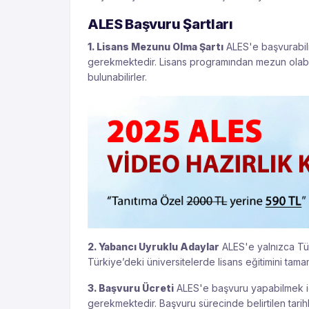
ALES Başvuru Şartları
1. Lisans Mezunu Olma Şartı
ALES'e başvurabilm
gerekmektedir. Lisans programından mezun olabi
bulunabilirler.
2. Yabancı Uyruklu Adaylar
ALES'e yalnızca Tür
Türkiye’deki üniversitelerde lisans eğitimini tam
3. Başvuru Ücreti
ALES'e başvuru yapabilmek iç
gerekmektedir. Başvuru sürecinde belirtilen tari