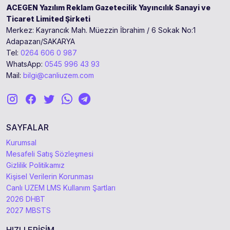
ACEGEN Yazılım Reklam Gazetecilik Yayıncılık Sanayi ve
Ticaret Limited Şirketi
Merkez: Kayrancık Mah. Müezzin İbrahim / 6 Sokak No:1
Adapazarı/SAKARYA
Tel:
0264 606 0 987
WhatsApp:
0545 996 43 93
Mail:
bilgi@canliuzem.com
SAYFALAR
Kurumsal
Mesafeli Satış Sözleşmesi
Gizlilik Politikamız
Kişisel Verilerin Korunması
Canlı UZEM LMS Kullanım Şartları
2026 DHBT
2027 MBSTS