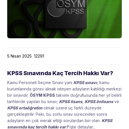
5 Nisan 2025
12291
KPSS Sınavında Kaç Tercih Hakkı Var?
Kamu Personeli Seçme Sınavı yani
KPSS sınavı
, kamu
kurumlarında görev almak isteyen adayların katıldığı merkezi
bir sınavdır.
ÖSYM KPSS
takvimi doğrultusunda her yıl belirli
tarihlerde yapılan bu sınav;
KPSS lisans
,
KPSS önlisans
ve
KPSS ortaöğretim
olmak üzere üç farklı düzeyde
gerçekleştirilir. Peki, bu zorlu sınav sürecinden sonra
adayların en çok merak ettiği sorulardan biri olan:
KPSS
sınavında kaç tercih hakkı var?
İşte detaylar...