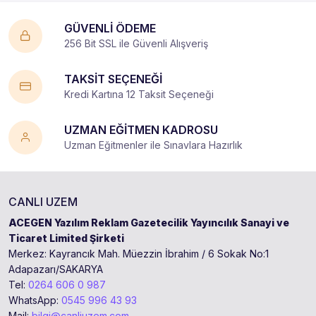
GÜVENLİ ÖDEME
256 Bit SSL ile Güvenli Alışveriş
TAKSİT SEÇENEĞİ
Kredi Kartına 12 Taksit Seçeneği
UZMAN EĞİTMEN KADROSU
Uzman Eğitmenler ile Sınavlara Hazırlık
CANLI UZEM
ACEGEN Yazılım Reklam Gazetecilik Yayıncılık Sanayi ve
Ticaret Limited Şirketi
Merkez: Kayrancık Mah. Müezzin İbrahim / 6 Sokak No:1
Adapazarı/SAKARYA
Tel:
0264 606 0 987
WhatsApp:
0545 996 43 93
Mail:
bilgi@canliuzem.com