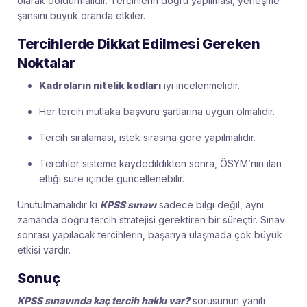
olarak doldurmalıdır. Tercihlerin doğru yapılması, yerleşme
şansını büyük oranda etkiler.
Tercihlerde Dikkat Edilmesi Gereken
Noktalar
Kadroların nitelik kodları
iyi incelenmelidir.
Her tercih mutlaka başvuru şartlarına uygun olmalıdır.
Tercih sıralaması, istek sırasına göre yapılmalıdır.
Tercihler sisteme kaydedildikten sonra, ÖSYM’nin ilan
ettiği süre içinde güncellenebilir.
Unutulmamalıdır ki
KPSS sınavı
sadece bilgi değil, aynı
zamanda doğru tercih stratejisi gerektiren bir süreçtir. Sınav
sonrası yapılacak tercihlerin, başarıya ulaşmada çok büyük
etkisi vardır.
Sonuç
KPSS sınavında kaç tercih hakkı var?
sorusunun yanıtı