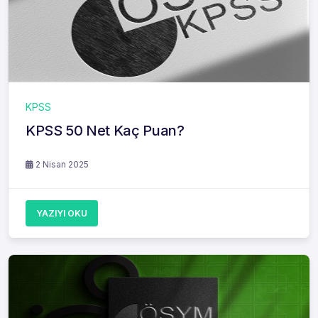
KPSS
KPSS 50 Net Kaç Puan?
2 Nisan 2025
YAZIYI OKU