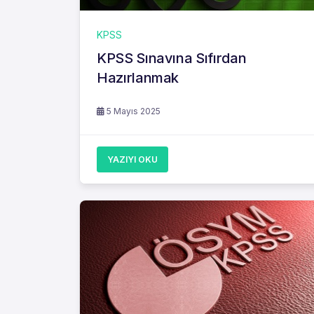
KPSS
KPSS Sınavına Sıfırdan
Hazırlanmak
5 Mayıs 2025
YAZIYI OKU