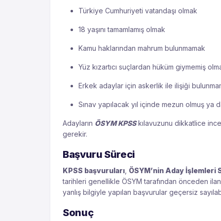
Türkiye Cumhuriyeti vatandaşı olmak
18 yaşını tamamlamış olmak
Kamu haklarından mahrum bulunmamak
Yüz kızartıcı suçlardan hüküm giymemiş olm
Erkek adaylar için askerlik ile ilişiği bulunm
Sınav yapılacak yıl içinde mezun olmuş ya
Adayların
ÖSYM KPSS
kılavuzunu dikkatlice ince
gerekir.
Başvuru Süreci
KPSS başvuruları
,
ÖSYM’nin Aday İşlemleri S
tarihleri genellikle ÖSYM tarafından önceden ilan 
yanlış bilgiyle yapılan başvurular geçersiz sayılabi
Sonuç