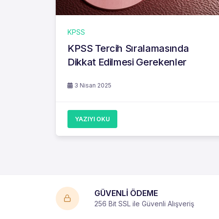
KPSS
KPSS Tercih Sıralamasında
Dikkat Edilmesi Gerekenler
3 Nisan 2025
YAZIYI OKU
GÜVENLİ ÖDEME
256 Bit SSL ile Güvenli Alışveriş