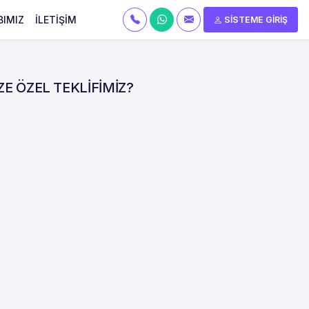
BIMIZ
İLETİŞİM
SİSTEME GİRİŞ
ZE ÖZEL TEKLİFİMİZ?