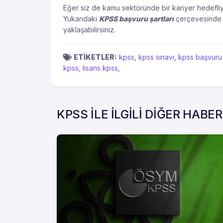
Eğer siz de kamu sektöründe bir kariyer hedefli
Yukarıdaki
KPSS başvuru şartları
çerçevesinde h
yaklaşabilirsiniz.
ETİKETLER:
kpss
,
kpss sınavı
,
kpss başvuru ş
kpss
,
lisans kpss
,
KPSS İLE İLGİLİ DİĞER HABE