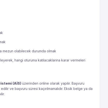
ak
amak
 da mezun olabilecek durumda olmak
leyerek, hangi oturuma katılacaklarına karar vermeleri
istemi (AİS)
üzerinden online olarak yapılır. Başvuru
edilir ve başvuru süresi kaçırılmamalıdır. Eksik belge ya da
lir.