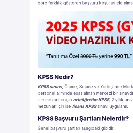
göre farklılık gösteren başvuru koşulları ele alınac
KPSS Nedir?
KPSS sınavı
, Ölçme, Seçme ve Yerleştirme Merk
personel alımında esas alınan merkezi bir sınavd
lise mezunları için
ortaöğretim KPSS
, 2 yıllık ün
mezunları için ise
lisans KPSS
sınavı uygulanır.
KPSS Başvuru Şartları Nelerdir?
Genel başvuru şartları aşağıdaki gibidir: