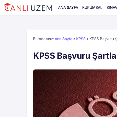
ANA SAYFA
KURUMSAL
SINA
Buradasınız:
Ana Sayfa
KPSS
KPSS Başvuru Şar
KPSS Başvuru Şartlar