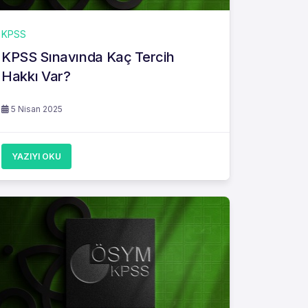
KPSS
KPSS Sınavında Kaç Tercih
Hakkı Var?
5 Nisan 2025
YAZIYI OKU