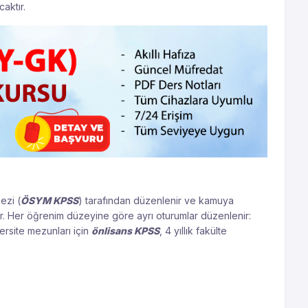
aktır.
ezi (
ÖSYM KPSS
) tarafından düzenlenir ve kamuya
ır. Her öğrenim düzeyine göre ayrı oturumlar düzenlenir:
iversite mezunları için
önlisans KPSS
, 4 yıllık fakülte