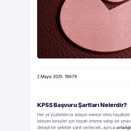
2 Mayıs 2025
19979
KPSS Başvuru Şartları Nelerdir?
Her yıl yüzbinlerce adayın memur olma hayaliyl
isteyen bireyler için hayati öneme sahip bir sınav
detaylı bir şekilde yanıt verilecek, ayrıca
ortaöğ