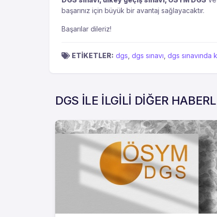
başarınız için büyük bir avantaj sağlayacaktır.
Başarılar dileriz!
ETİKETLER:
dgs
,
dgs sınavı
,
dgs sınavında k
DGS İLE İLGİLİ DİĞER HABER