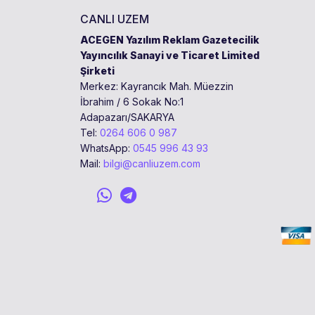
CANLI UZEM
ACEGEN Yazılım Reklam Gazetecilik
Yayıncılık Sanayi ve Ticaret Limited
Şirketi
Merkez: Kayrancık Mah. Müezzin
İbrahim / 6 Sokak No:1
Adapazarı/SAKARYA
Tel:
0264 606 0 987
WhatsApp:
0545 996 43 93
Mail:
bilgi@canliuzem.com