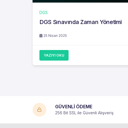
DGS
DGS Sınavında Zaman Yönetimi
25 Nisan 2025
YAZIYI OKU
GÜVENLİ ÖDEME
256 Bit SSL ile Güvenli Alışveriş