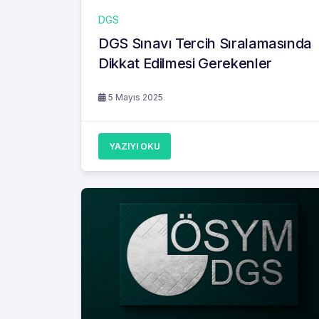
DGS
DGS Sınavı Tercih Sıralamasında
Dikkat Edilmesi Gerekenler
5 Mayıs 2025
YAZIYI OKU