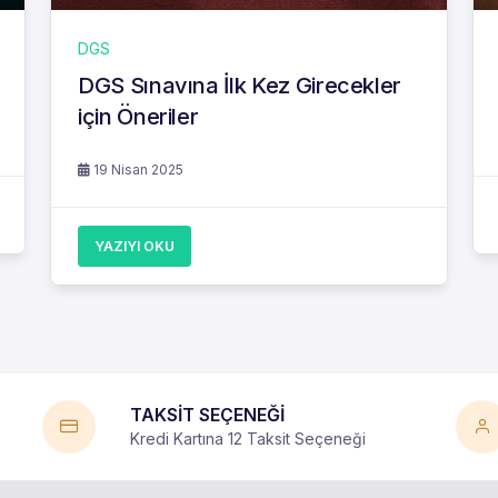
DGS
DGS Sınavına İlk Kez Girecekler
için Öneriler
19 Nisan 2025
YAZIYI OKU
TAKSİT SEÇENEĞİ
Kredi Kartına 12 Taksit Seçeneği