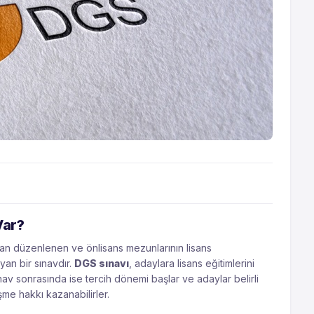
Var?
an düzenlenen ve önlisans mezunlarının lisans
an bir sınavdır.
DGS sınavı
, adaylara lisans eğitimlerini
ınav sonrasında ise tercih dönemi başlar ve adaylar belirli
şme hakkı kazanabilirler.