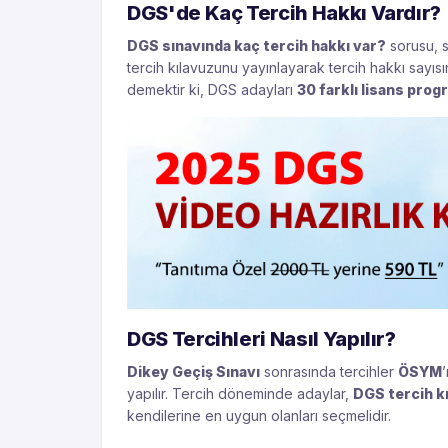
DGS'de Kaç Tercih Hakkı Vardır?
DGS sınavında kaç tercih hakkı var?
sorusu, s
tercih kılavuzunu yayınlayarak tercih hakkı sayısın
demektir ki, DGS adayları
30 farklı lisans progr
DGS Tercihleri Nasıl Yapılır?
Dikey Geçiş Sınavı
sonrasında tercihler
ÖSYM
’
yapılır. Tercih döneminde adaylar,
DGS tercih k
kendilerine en uygun olanları seçmelidir.