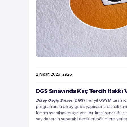
2 Nisan 2025
2926
DGS Sınavında Kaç Tercih Hakkı 
Dikey Geçiş Sınavı
(
DGS
) her yıl
ÖSYM
tarafınd
programlarına dikey geçiş yapmasına olanak tanıy
tamamlayabilmeleri için yeni bir fırsat sunar. Bu s
sayıda tercih yaparak istedikleri bölümlere yerle