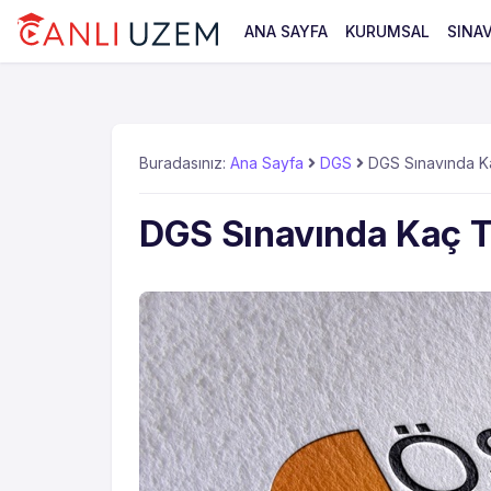
ANA SAYFA
KURUMSAL
SINA
Buradasınız:
Ana Sayfa
DGS
DGS Sınavında Ka
DGS Sınavında Kaç T