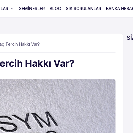
VLAR
SEMİNERLER
BLOG
SIK SORULANLAR
BANKA HESA
Sİ
ç Tercih Hakkı Var?
ercih Hakkı Var?