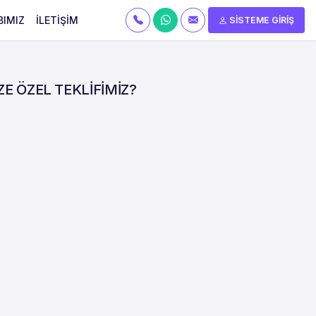
BIMIZ
İLETİŞİM
SİSTEME GİRİŞ
ZE ÖZEL TEKLİFİMİZ?