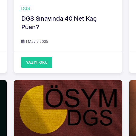
DGS
DGS Sınavında 40 Net Kaç
Puan?
1 Mayıs 2025
YAZIYI OKU