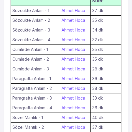
SÜRE
Sözcükte Anlam - 1
Ahmet Hoca
37 dk
Sözcükte Anlam - 2
Ahmet Hoca
35 dk
Sözcükte Anlam - 3
Ahmet Hoca
34 dk
Sözcükte Anlam - 4
Ahmet Hoca
32 dk
Cümlede Anlam - 1
Ahmet Hoca
35 dk
Cümlede Anlam - 2
Ahmet Hoca
35 dk
Cümlede Anlam - 3
Ahmet Hoca
28 dk
Paragrafta Anlam - 1
Ahmet Hoca
36 dk
Paragrafta Anlam - 2
Ahmet Hoca
38 dk
Paragrafta Anlam - 3
Ahmet Hoca
33 dk
Paragrafta Anlam - 4
Ahmet Hoca
36 dk
Sözel Mantık - 1
Ahmet Hoca
40 dk
Sözel Mantık - 2
Ahmet Hoca
37 dk