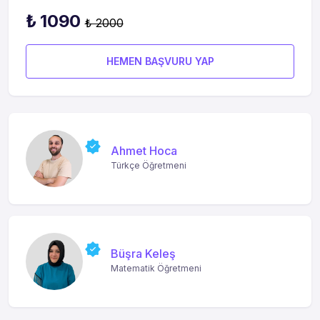
₺ 1090
₺ 2000
HEMEN BAŞVURU YAP
Ahmet Hoca
Türkçe Öğretmeni
Büşra Keleş
Matematik Öğretmeni