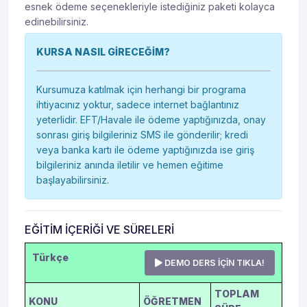
esnek ödeme seçenekleriyle istediğiniz paketi kolayca
edinebilirsiniz.
KURSA NASIL GİRECEĞİM?
Kursumuza katılmak için herhangi bir programa
ihtiyacınız yoktur, sadece internet bağlantınız
yeterlidir. EFT/Havale ile ödeme yaptığınızda, onay
sonrası giriş bilgileriniz SMS ile gönderilir; kredi
veya banka kartı ile ödeme yaptığınızda ise giriş
bilgileriniz anında iletilir ve hemen eğitime
başlayabilirsiniz.
EĞİTİM İÇERİĞİ VE SÜRELERİ
Türkçe
DEMO DERS İÇİN TIKLA!
TOPLAM
KONU
ÖĞRETMEN