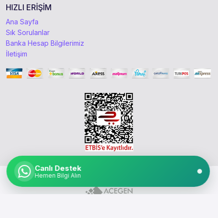
HIZLI ERİŞİM
Ana Sayfa
Sık Sorulanlar
Banka Hesap Bilgilerimiz
İletişim
Canlı Destek
Copyright © 2021 - 2026 canliuzem.com
Hemen Bilgi Alın
Kursiyer Girişi