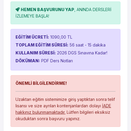
HEMEN BAŞVURUNU YAP
, ANINDA DERSLERİ
İZLEMEYE BAŞLA!
EĞİTİM ÜCRETİ:
1090,00 TL
TOPLAM EĞİTİM SÜRESİ:
56 saat - 15 dakika
KULLANIM SÜRESİ:
2026 DGS Sınavına Kadar!
DÖKÜMAN:
PDF Ders Notları
ÖNEMLİ BİLGİLENDİRME!
Uzaktan eğitim sistemimize giriş yaptıktan sonra telif
lisansı ve size ayrılan kontenjanlardan dolayı
İADE
hakkınız bulunmamaktadır.
Lütfen bilgileri eksiksiz
okuduktan sonra başvuru yapınız.