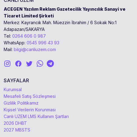
CANLI UZEM
ACEGEN Yazılım Reklam Gazetecilik Yayıncılık Sanayi ve
Ticaret Limited Şirketi
Merkez: Kayrancık Mah. Müezzin İbrahim / 6 Sokak No:1
Adapazarı/SAKARYA
Tel:
0264 606 0 987
WhatsApp:
0545 996 43 93
Mail:
bilgi@canliuzem.com
SAYFALAR
Kurumsal
Mesafeli Satış Sözleşmesi
Gizlilik Politikamız
Kişisel Verilerin Korunması
Canlı UZEM LMS Kullanım Şartları
2026 DHBT
2027 MBSTS