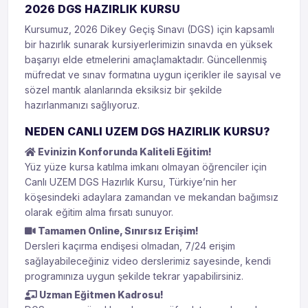
2026 DGS HAZIRLIK KURSU
Kursumuz, 2026 Dikey Geçiş Sınavı (DGS) için kapsamlı
bir hazırlık sunarak kursiyerlerimizin sınavda en yüksek
başarıyı elde etmelerini amaçlamaktadır. Güncellenmiş
müfredat ve sınav formatına uygun içerikler ile sayısal ve
sözel mantık alanlarında eksiksiz bir şekilde
hazırlanmanızı sağlıyoruz.
NEDEN CANLI UZEM DGS HAZIRLIK KURSU?
Evinizin Konforunda Kaliteli Eğitim!
Yüz yüze kursa katılma imkanı olmayan öğrenciler için
Canlı UZEM DGS Hazırlık Kursu, Türkiye’nin her
köşesindeki adaylara zamandan ve mekandan bağımsız
olarak eğitim alma fırsatı sunuyor.
Tamamen Online, Sınırsız Erişim!
Dersleri kaçırma endişesi olmadan, 7/24 erişim
sağlayabileceğiniz video derslerimiz sayesinde, kendi
programınıza uygun şekilde tekrar yapabilirsiniz.
Uzman Eğitmen Kadrosu!