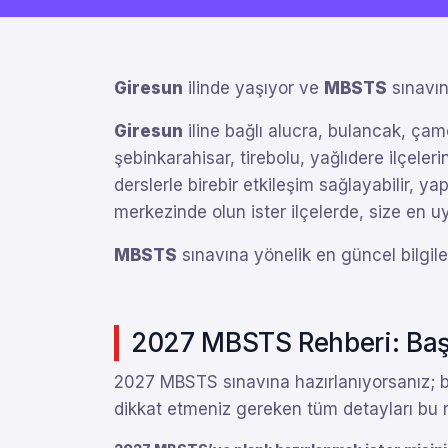
Giresun
ilinde yaşıyor ve
MBSTS
sınavın
Giresun
iline bağlı alucra, bulancak, çam
şebinkarahisar, tirebolu, yağlıdere ilçele
derslerle birebir etkileşim sağlayabilir, yap
merkezinde olun ister ilçelerde, size en
MBSTS
sınavına yönelik en güncel bilgile
2027 MBSTS Rehberi: Başvu
2027 MBSTS sınavına hazırlanıyorsanız; baş
dikkat etmeniz gereken tüm detayları bu re