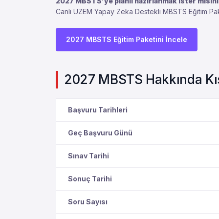
2027 MBSTS’ye planlı hazırlanmak ister misin
Canlı UZEM Yapay Zeka Destekli MBSTS Eğitim Paketi il
2027 MBSTS Eğitim Paketini İncele
2027 MBSTS Hakkında Kısa
Başvuru Tarihleri
Geç Başvuru Günü
Sınav Tarihi
Sonuç Tarihi
Soru Sayısı