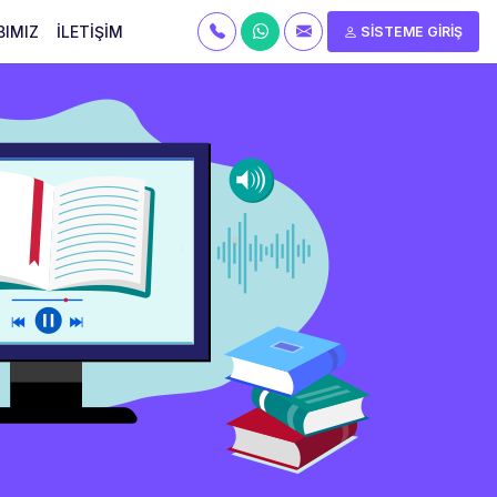
BIMIZ
İLETİŞİM
SİSTEME GİRİŞ