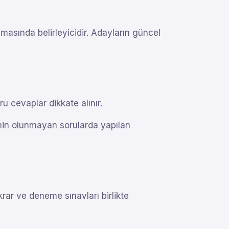
sında belirleyicidir. Adayların güncel
 cevaplar dikkate alınır.
min olunmayan sorularda yapılan
krar ve deneme sınavları birlikte