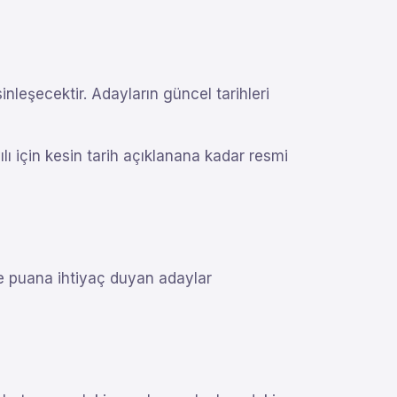
eşecektir. Adayların güncel tarihleri
lı için kesin tarih açıklanana kadar resmi
de puana ihtiyaç duyan adaylar