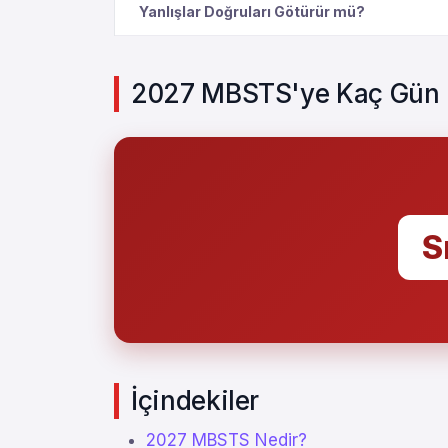
Yanlışlar Doğruları Götürür mü?
2027 MBSTS'ye Kaç Gün 
S
İçindekiler
2027 MBSTS Nedir?