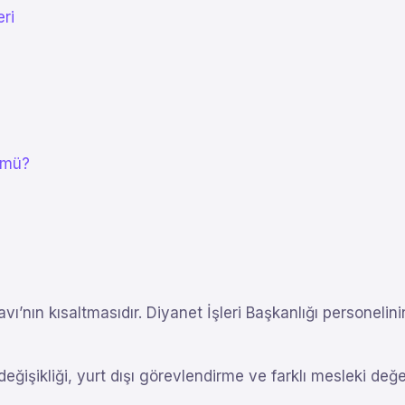
ri
 mü?
vı’nın kısaltmasıdır. Diyanet İşleri Başkanlığı personeli
işikliği, yurt dışı görevlendirme ve farklı mesleki değ