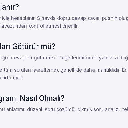
anır?
e hesaplanır. Sınavda doğru cevap sayısı puanın oluşma
kılavuzundan kontrol etmesi önerilir.
ları Götürür mü?
oğru cevapları götürmez. Değerlendirmede yalnızca doğru
tüm soruları işaretlemek genellikle daha mantıklıdır. E
artırabilir.
ramı Nasıl Olmalı?
nu anlatımı, düzenli soru çözümü, çıkmış soru analizi, te