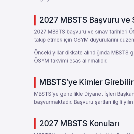
2027 MBSTS Başvuru ve Sı
2027 MBSTS başvuru ve sınav tarihleri ÖS
takip etmek için ÖSYM duyurularını düzenli
Önceki yıllar dikkate alındığında MBSTS ge
ÖSYM takvimi esas alınmalıdır.
MBSTS’ye Kimler Girebilir
MBSTS’ye genellikle Diyanet İşleri Başkan
başvurmaktadır. Başvuru şartları ilgili yı
2027 MBSTS Konuları