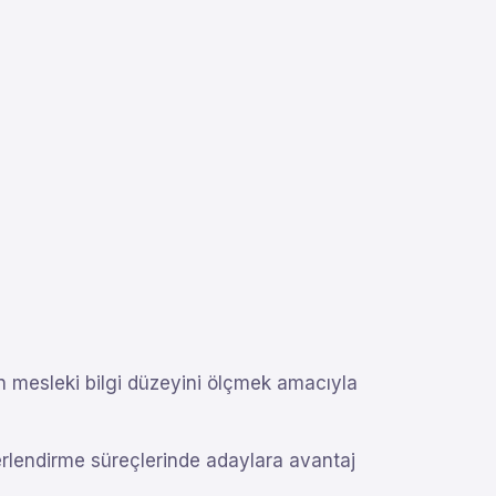
nin mesleki bilgi düzeyini ölçmek amacıyla
erlendirme süreçlerinde adaylara avantaj