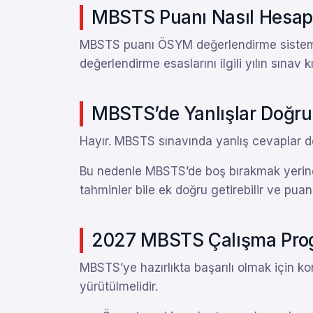
MBSTS Puanı Nasıl Hesapl
MBSTS puanı ÖSYM değerlendirme sistemiyl
değerlendirme esaslarını ilgili yılın sınav 
MBSTS’de Yanlışlar Doğru
Hayır. MBSTS sınavında yanlış cevaplar d
Bu nedenle MBSTS’de boş bırakmak yerine 
tahminler bile ek doğru getirebilir ve puanı 
2027 MBSTS Çalışma Prog
MBSTS’ye hazırlıkta başarılı olmak için ko
yürütülmelidir.