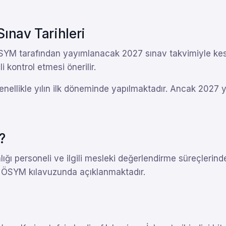
nav Tarihleri
YM tarafından yayımlanacak 2027 sınav takvimiyle kesinl
 kontrol etmesi önerilir.
nellikle yılın ilk döneminde yapılmaktadır. Ancak 2027 yı
?
lığı personeli ve ilgili mesleki değerlendirme süreçlerin
lın ÖSYM kılavuzunda açıklanmaktadır.