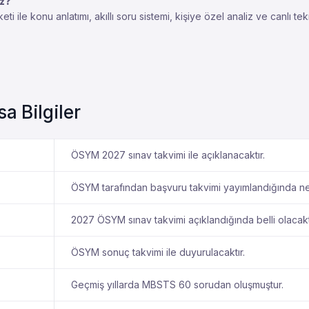
iz?
e konu anlatımı, akıllı soru sistemi, kişiye özel analiz ve canlı tekra
 Bilgiler
ÖSYM 2027 sınav takvimi ile açıklanacaktır.
ÖSYM tarafından başvuru takvimi yayımlandığında net
2027 ÖSYM sınav takvimi açıklandığında belli olacaktı
ÖSYM sonuç takvimi ile duyurulacaktır.
Geçmiş yıllarda MBSTS 60 sorudan oluşmuştur.