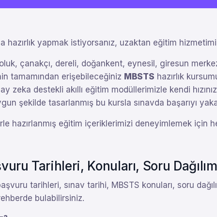
a hazırlık yapmak istiyorsanız, uzaktan eğitim hizmetimi
oluk, çanakçı, dereli, doğankent, eynesil, giresun merkez
rinin tamamından erişebileceğiniz
MBSTS
hazırlık kursumu
ay zeka destekli akıllı eğitim modüllerimizle kendi hızınıza
 uygun şekilde tasarlanmış bu kursla sınavda başarıyı y
rle hazırlanmış eğitim içeriklerimizi deneyimlemek için h
ru Tarihleri, Konuları, Soru Dağılımı
vuru tarihleri, sınav tarihi, MBSTS konuları, soru dağıl
hberde bulabilirsiniz.