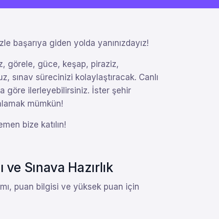
zle başarıya giden yolda yanınızdayız!
, görele, güce, keşap, piraziz,
z, sınav sürecinizi kolaylaştıracak. Canlı
 göre ilerleyebilirsiniz. İster şehir
akalamak mümkün!
emen bize katılın!
 ve Sınava Hazırlık
ımı, puan bilgisi ve yüksek puan için