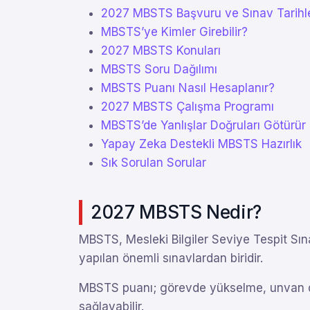
2027 MBSTS Başvuru ve Sınav Tarihle
MBSTS’ye Kimler Girebilir?
2027 MBSTS Konuları
MBSTS Soru Dağılımı
MBSTS Puanı Nasıl Hesaplanır?
2027 MBSTS Çalışma Programı
MBSTS’de Yanlışlar Doğruları Götürür
Yapay Zeka Destekli MBSTS Hazırlık
Sık Sorulan Sorular
2027 MBSTS Nedir?
MBSTS, Mesleki Bilgiler Seviye Tespit Sına
yapılan önemli sınavlardan biridir.
MBSTS puanı; görevde yükselme, unvan değ
sağlayabilir.