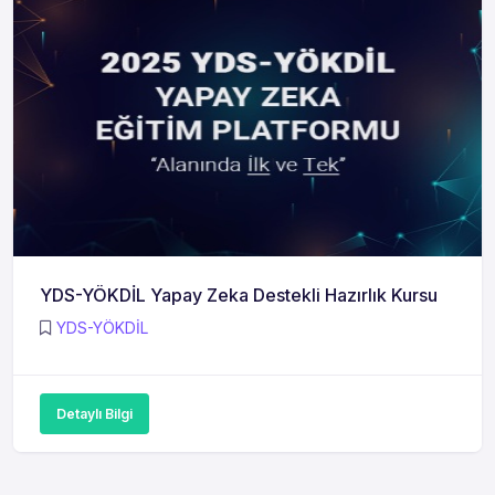
YDS-YÖKDİL Yapay Zeka Destekli Hazırlık Kursu
YDS-YÖKDİL
Detaylı Bilgi