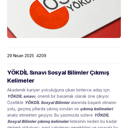
29 Nisan 2025
4209
YÖKDİL Sınavı Sosyal Bilimler Çıkmış
Kelimeler
Akademik kariyer yolculuğuna çıkan binlerce aday için
YÖKDİL sınavı
, önemli bir basamak olarak öne çıkıyor.
Özellikle
YÖKDİL Sosyal Bilimler
alanında başarılı olmanın
yolu, geçmiş yıllarda çıkmış soruları ve
çıkmış kelimeleri
analiz etmekten geçiyor. Bu yazımızda sizlere
YÖKDİL
Sosyal Bilimler çıkmış kelimeler
listesinin neden bu kadar
değerli olduğunu, nasıl çalışılması gerektiğini ve sınavda bu