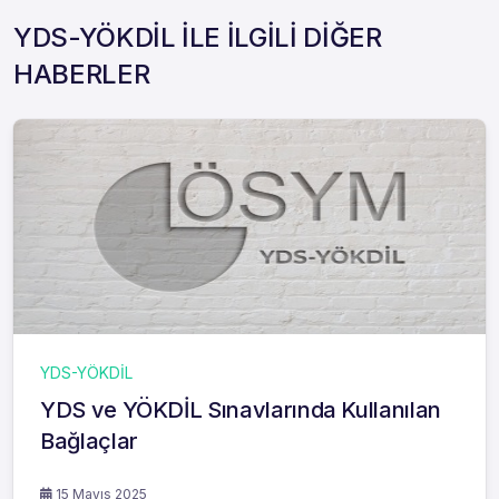
YDS-YÖKDİL İLE İLGİLİ DİĞER
HABERLER
YDS-YÖKDİL
YDS ve YÖKDİL Sınavlarında Kullanılan
Bağlaçlar
15 Mayıs 2025