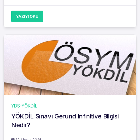
YAZIYI OKU
YDS-YÖKDİL
YÖKDİL Sınavı Gerund Infinitive Bilgisi
Nedir?
13 Mayıs 2025