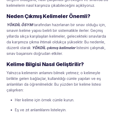
kelimelerin nasıl karşınıza çıkabileceğini açıklıyoruz.
Neden Çıkmış Kelimeler Önemli?
YÖKDİL ÖSYM
tarafından hazırlanan bir sınav olduğu için,
sınavın kelime yapısı belirli bir sistematikle ilerler. Geçmiş
yıllarda sıkça karşılaşılan kelimeler, gelecekteki sınavlarda
da karşımıza çıkma ihtimali oldukça yüksektir. Bu nedenle,
düzenli olarak
YÖKDİL çıkmış kelimeler
listesini çalışmak,
sınav başarısını doğrudan etkiler.
Kelime Bilgisi Nasıl Geliştirilir?
Yalnızca kelimenin anlamını bilmek yetmez; o kelimeyle
birlikte gelen bağlaçlar, kullanıldığı cümle yapıları ve eş
anlamlıları da öğrenilmelidir. Bu yüzden bir kelime listesi
çalışırken:
Her kelime için örnek cümle kurun.
Eş ve zıt anlamlılarını listeleyin.