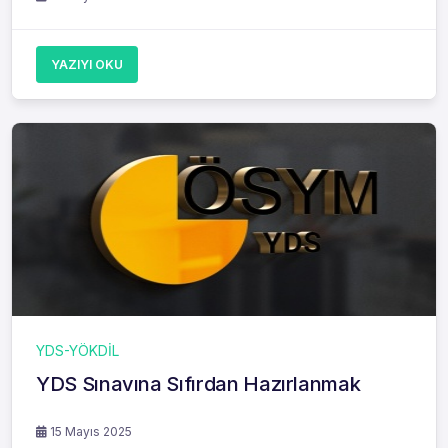
YAZIYI OKU
YDS-YÖKDİL
YDS Sınavına Sıfırdan Hazırlanmak
15 Mayıs 2025