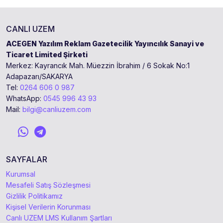
CANLI UZEM
ACEGEN Yazılım Reklam Gazetecilik Yayıncılık Sanayi ve
Ticaret Limited Şirketi
Merkez: Kayrancık Mah. Müezzin İbrahim / 6 Sokak No:1
Adapazarı/SAKARYA
Tel:
0264 606 0 987
WhatsApp:
0545 996 43 93
Mail:
bilgi@canliuzem.com
SAYFALAR
Kurumsal
Mesafeli Satış Sözleşmesi
Gizlilik Politikamız
Kişisel Verilerin Korunması
Canlı UZEM LMS Kullanım Şartları