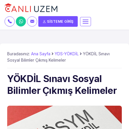
SİSTEME GİRİŞ
Buradasınız:
Ana Sayfa
YDS-YÖKDİL
YÖKDİL Sınavı
Sosyal Bilimler Çıkmış Kelimeler
YÖKDİL Sınavı Sosyal
Bilimler Çıkmış Kelimeler