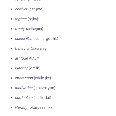
conflict
(çatışma)
regime
(rejim)
treaty
(antlaşma)
colonialism
(sömürgecilik)
behavior
(davranış)
attitude
(tutum)
identity
(kimlik)
interaction
(etkileşim)
motivation
(motivasyon)
curriculum
(müfredat)
literacy
(okuryazarlık)