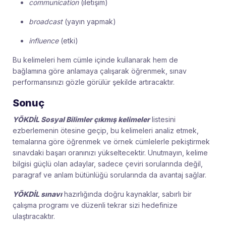
communication
(iletişim)
broadcast
(yayın yapmak)
influence
(etki)
Bu kelimeleri hem cümle içinde kullanarak hem de
bağlamına göre anlamaya çalışarak öğrenmek, sınav
performansınızı gözle görülür şekilde artıracaktır.
Sonuç
YÖKDİL Sosyal Bilimler çıkmış kelimeler
listesini
ezberlemenin ötesine geçip, bu kelimeleri analiz etmek,
temalarına göre öğrenmek ve örnek cümlelerle pekiştirmek
sınavdaki başarı oranınızı yükseltecektir. Unutmayın, kelime
bilgisi güçlü olan adaylar, sadece çeviri sorularında değil,
paragraf ve anlam bütünlüğü sorularında da avantaj sağlar.
YÖKDİL sınavı
hazırlığında doğru kaynaklar, sabırlı bir
çalışma programı ve düzenli tekrar sizi hedefinize
ulaştıracaktır.