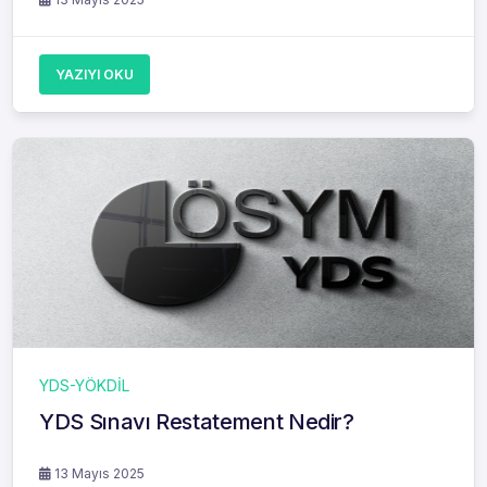
YAZIYI OKU
YDS-YÖKDİL
YDS Sınavı Restatement Nedir?
13 Mayıs 2025