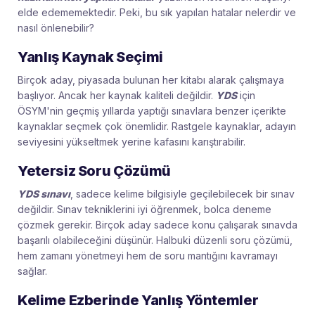
elde edememektedir. Peki, bu sık yapılan hatalar nelerdir ve
nasıl önlenebilir?
Yanlış Kaynak Seçimi
Birçok aday, piyasada bulunan her kitabı alarak çalışmaya
başlıyor. Ancak her kaynak kaliteli değildir.
YDS
için
ÖSYM'nin geçmiş yıllarda yaptığı sınavlara benzer içerikte
kaynaklar seçmek çok önemlidir. Rastgele kaynaklar, adayın
seviyesini yükseltmek yerine kafasını karıştırabilir.
Yetersiz Soru Çözümü
YDS sınavı
, sadece kelime bilgisiyle geçilebilecek bir sınav
değildir. Sınav tekniklerini iyi öğrenmek, bolca deneme
çözmek gerekir. Birçok aday sadece konu çalışarak sınavda
başarılı olabileceğini düşünür. Halbuki düzenli soru çözümü,
hem zamanı yönetmeyi hem de soru mantığını kavramayı
sağlar.
Kelime Ezberinde Yanlış Yöntemler