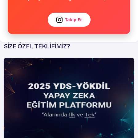
Takip Et
SİZE ÖZEL TEKLİFİMİZ?