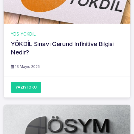
YDS-YÖKDİL
YÖKDİL Sınavı Gerund Infinitive Bilgisi
Nedir?
13 Mayıs 2025
YAZIYI OKU