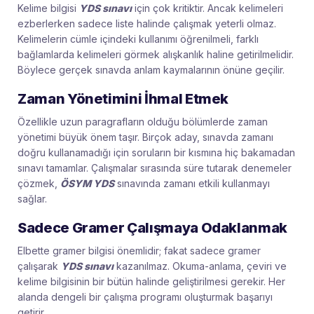
Kelime bilgisi
YDS sınavı
için çok kritiktir. Ancak kelimeleri
ezberlerken sadece liste halinde çalışmak yeterli olmaz.
Kelimelerin cümle içindeki kullanımı öğrenilmeli, farklı
bağlamlarda kelimeleri görmek alışkanlık haline getirilmelidir.
Böylece gerçek sınavda anlam kaymalarının önüne geçilir.
Zaman Yönetimini İhmal Etmek
Özellikle uzun paragrafların olduğu bölümlerde zaman
yönetimi büyük önem taşır. Birçok aday, sınavda zamanı
doğru kullanamadığı için soruların bir kısmına hiç bakamadan
sınavı tamamlar. Çalışmalar sırasında süre tutarak denemeler
çözmek,
ÖSYM YDS
sınavında zamanı etkili kullanmayı
sağlar.
Sadece Gramer Çalışmaya Odaklanmak
Elbette gramer bilgisi önemlidir; fakat sadece gramer
çalışarak
YDS sınavı
kazanılmaz. Okuma-anlama, çeviri ve
kelime bilgisinin bir bütün halinde geliştirilmesi gerekir. Her
alanda dengeli bir çalışma programı oluşturmak başarıyı
getirir.