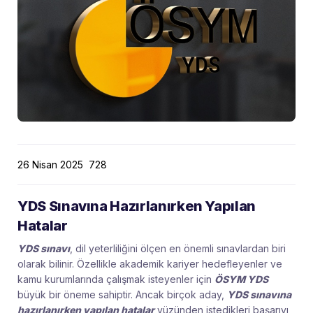
26 Nisan 2025
728
YDS Sınavına Hazırlanırken Yapılan
Hatalar
YDS sınavı
, dil yeterliliğini ölçen en önemli sınavlardan biri
olarak bilinir. Özellikle akademik kariyer hedefleyenler ve
kamu kurumlarında çalışmak isteyenler için
ÖSYM YDS
büyük bir öneme sahiptir. Ancak birçok aday,
YDS sınavına
hazırlanırken yapılan hatalar
yüzünden istedikleri başarıyı