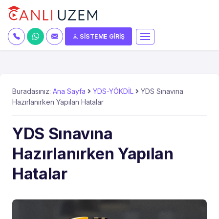
SİSTEME GİRİŞ
Buradasınız:
Ana Sayfa
YDS-YÖKDİL
YDS Sınavına
Hazırlanırken Yapılan Hatalar
YDS Sınavına
Hazırlanırken Yapılan
Hatalar