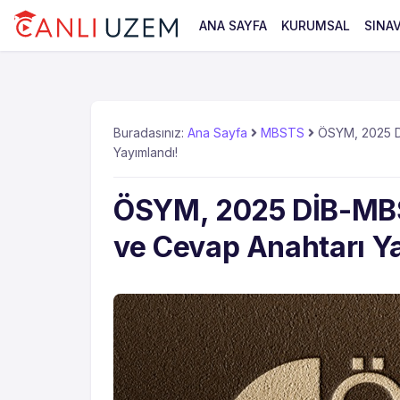
ANA SAYFA
KURUMSAL
SINA
Buradasınız:
Ana Sayfa
MBSTS
ÖSYM, 2025 Dİ
Yayımlandı!
ÖSYM, 2025 DİB-MBS
ve Cevap Anahtarı Y