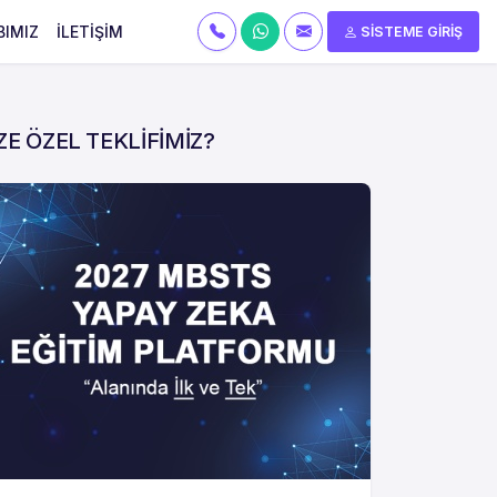
BIMIZ
İLETİŞİM
SİSTEME GİRİŞ
ZE ÖZEL TEKLİFİMİZ?