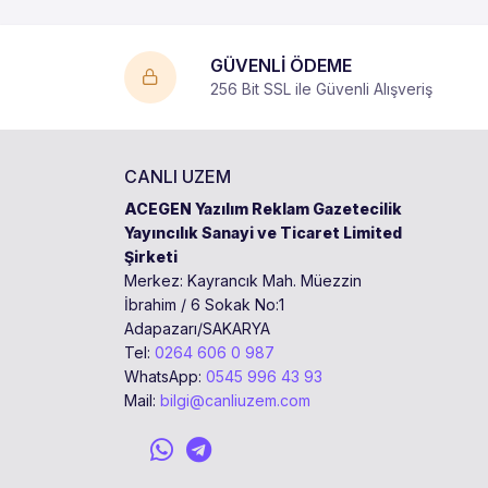
GÜVENLİ ÖDEME
256 Bit SSL ile Güvenli Alışveriş
CANLI UZEM
ACEGEN Yazılım Reklam Gazetecilik
Yayıncılık Sanayi ve Ticaret Limited
Şirketi
Merkez: Kayrancık Mah. Müezzin
İbrahim / 6 Sokak No:1
Adapazarı/SAKARYA
Tel:
0264 606 0 987
WhatsApp:
0545 996 43 93
Mail:
bilgi@canliuzem.com