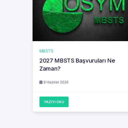
MBSTS
2027 MBSTS Başvuruları Ne
Zaman?
9 Haziran 2026
YAZIYI OKU