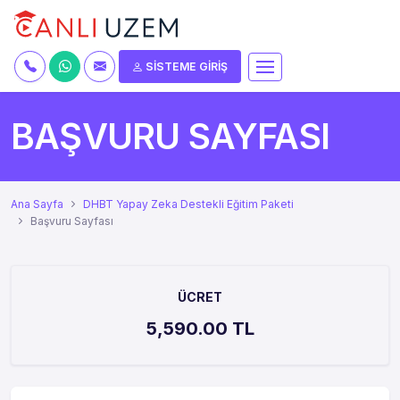
SİSTEME GİRİŞ
BAŞVURU SAYFASI
Ana Sayfa
DHBT Yapay Zeka Destekli Eğitim Paketi
Başvuru Sayfası
ÜCRET
5,590.00 TL