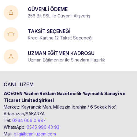
GÜVENLİ ÖDEME
256 Bit SSL ile Güvenli Alışveriş
TAKSİT SEÇENEĞİ
Kredi Kartına 12 Taksit Seçeneği
UZMAN EĞİTMEN KADROSU
Uzman Eğitmenler ile Sınavlara Hazırlık
CANLI UZEM
ACEGEN Yazılım Reklam Gazetecilik Yayıncılık Sanayi ve
Ticaret Limited Şirketi
Merkez: Kayrancık Mah. Müezzin İbrahim / 6 Sokak No:1
Adapazarı/SAKARYA
Tel:
0264 606 0 987
WhatsApp:
0545 996 43 93
Mail:
bilgi@canliuzem.com