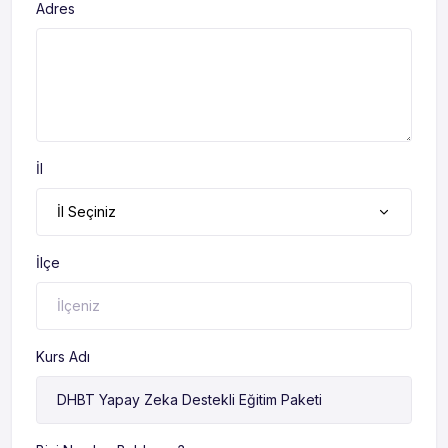
Adres
İl
İl Seçiniz
İlçe
Kurs Adı