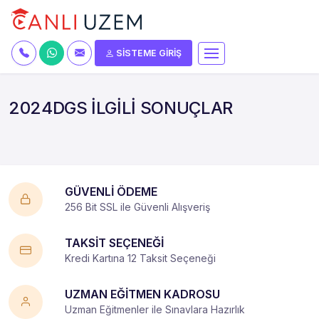
SİSTEME GİRİŞ
2024DGS İLGİLİ SONUÇLAR
GÜVENLİ ÖDEME
256 Bit SSL ile Güvenli Alışveriş
TAKSİT SEÇENEĞİ
Kredi Kartına 12 Taksit Seçeneği
UZMAN EĞİTMEN KADROSU
Uzman Eğitmenler ile Sınavlara Hazırlık