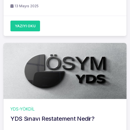
13 Mayıs 2025
YAZIYI OKU
YDS-YÖKDİL
YDS Sınavı Restatement Nedir?