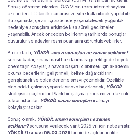
Sonuç öğrenme işlemleri, ÖSYM’nin resmi internet sayfası
üzerinden T.C. kimlik numarası ve şifre kullanılarak yapılabilir.
Bu aşamada, çevrimiçi sistemde yaşanabilecek yoğunluk
nedeniyle sonuçlara erişimde kısa süreli gecikmeler
yaşanabilir. Ancak önceden belirlenmiş tarihlerde sonuçlar
duyurulur ve adaylar resmi puanlarını görüntüleyebilirler.
Bu noktada,
YÖKDİL sınavı sonuçları ne zaman açıklanır?
sorusu kadar, sınava nasıl hazırlanılması gerektiği de büyük
önem taşır. Adaylar, sınavda başarılı olabilmek için akademik
okuma becerilerini geliştirmeli, kelime dağarcıklarını
genişletmeli ve bolca deneme sınavı çözmelidir. Özellikle
alan odaklı çalışma yaparak sınava hazırlanmak,
YÖKDİL
stratejisini güçlendirir. Planlı bir çalışma programı ve düzenli
tekrar, istenilen
YÖKDİL sınavı sonuçları
nı almayı
kolaylaştıracaktır.
Sonuç olarak,
YÖKDİL sınavı sonuçları ne zaman
açıklanır?
sorusuna verilecek yanıt 2025 yılı için netleşmiştir.
YÖKDİL/1 sınavı
06.03.2025
tarihinde açıklanacaktır.