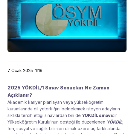
7 Ocak 2025
1119
2025 YÖKDİL/1 Sınav Sonuçları Ne Zaman
Açıklanır?
Akademik kariyer planlayan veya yükseköğretim
kurumlarında dil yeterliliğini belgelemek isteyen adayların
sıklıkla tercih ettiği sınavlardan biri de
YÖKDİL sınavı
dır.
Yükseköğretim Kurulu’nun desteği ile düzenlenen
YÖKDİL
;
fen, sosyal ve sağlık bilimleri olmak üzere üç farklı alanda