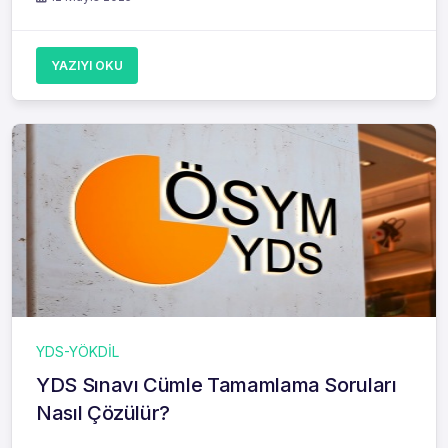
YAZIYI OKU
YDS-YÖKDİL
YDS Sınavı Cümle Tamamlama Soruları
Nasıl Çözülür?