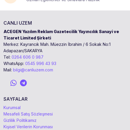
CANLI UZEM
ACEGEN Yazılım Reklam Gazetecilik Yayıncılık Sanayi ve
Ticaret Limited Şirketi
Merkez: Kayrancık Mah. Müezzin İbrahim / 6 Sokak No:1
Adapazarı/SAKARYA
Tel:
0264 606 0 987
WhatsApp:
0545 996 43 93
Mail:
bilgi@canliuzem.com
SAYFALAR
Kurumsal
Mesafeli Satış Sözleşmesi
Gizlilik Politikamız
Kişisel Verilerin Korunması