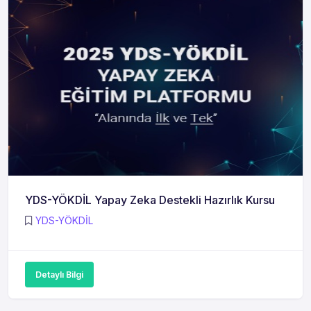
YDS-YÖKDİL Yapay Zeka Destekli Hazırlık Kursu
YDS-YÖKDİL
Detaylı Bilgi