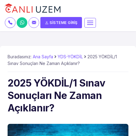
SİSTEME GİRİŞ
Buradasınız:
Ana Sayfa
YDS-YÖKDİL
2025 YÖKDİL/1
Sınav Sonuçları Ne Zaman Açıklanır?
2025 YÖKDİL/1 Sınav
Sonuçları Ne Zaman
Açıklanır?