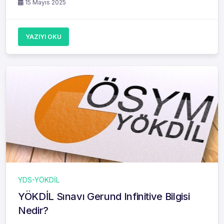
15 Mayıs 2025
YAZIYI OKU
YDS-YÖKDİL
YÖKDİL Sınavı Gerund Infinitive Bilgisi
Nedir?