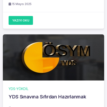
15 Mayıs 2025
YAZIYI OKU
YDS-YÖKDİL
YDS Sınavına Sıfırdan Hazırlanmak