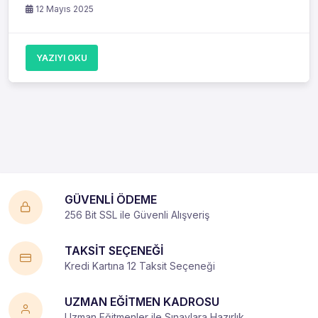
12 Mayıs 2025
YAZIYI OKU
GÜVENLİ ÖDEME
256 Bit SSL ile Güvenli Alışveriş
TAKSİT SEÇENEĞİ
Kredi Kartına 12 Taksit Seçeneği
UZMAN EĞİTMEN KADROSU
Uzman Eğitmenler ile Sınavlara Hazırlık