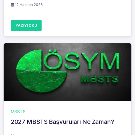
12 Haziran 2026
YAZIYI OKU
MBSTS
2027 MBSTS Başvuruları Ne Zaman?