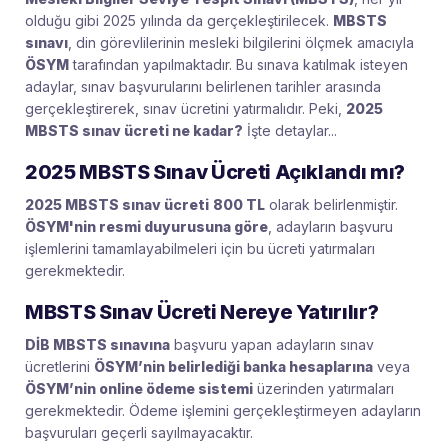
olduğu gibi 2025 yılında da gerçekleştirilecek.
MBSTS
sınavı
, din görevlilerinin mesleki bilgilerini ölçmek amacıyla
ÖSYM
tarafından yapılmaktadır. Bu sınava katılmak isteyen
adaylar, sınav başvurularını belirlenen tarihler arasında
gerçekleştirerek, sınav ücretini yatırmalıdır. Peki,
2025
MBSTS sınav ücreti ne kadar?
İşte detaylar...
2025 MBSTS Sınav Ücreti Açıklandı mı?
2025 MBSTS sınav ücreti
800 TL
olarak belirlenmiştir.
ÖSYM'nin resmi duyurusuna göre
, adayların başvuru
işlemlerini tamamlayabilmeleri için bu ücreti yatırmaları
gerekmektedir.
MBSTS Sınav Ücreti Nereye Yatırılır?
DİB MBSTS sınavına
başvuru yapan adayların sınav
ücretlerini
ÖSYM’nin belirlediği banka hesaplarına
veya
ÖSYM’nin online ödeme sistemi
üzerinden yatırmaları
gerekmektedir. Ödeme işlemini gerçekleştirmeyen adayların
başvuruları geçerli sayılmayacaktır.