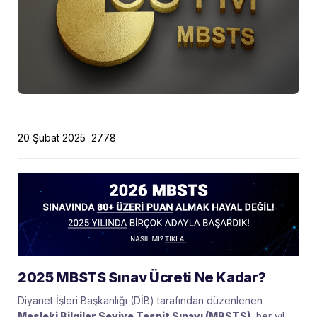
20 Şubat 2025
2778
2025 MBSTS Sınav Ücreti Ne Kadar?
Diyanet İşleri Başkanlığı (DİB) tarafından düzenlenen
Mesleki Bilgiler Seviye Tespit Sınavı (MBSTS)
, her yıl