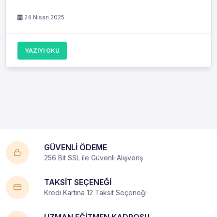
24 Nisan 2025
YAZIYI OKU
GÜVENLİ ÖDEME
256 Bit SSL ile Güvenli Alışveriş
TAKSİT SEÇENEĞİ
Kredi Kartına 12 Taksit Seçeneği