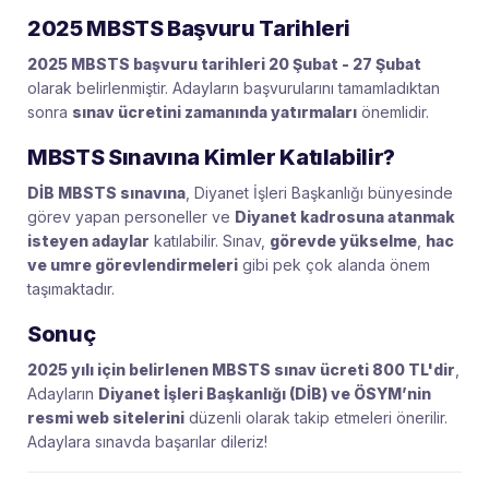
2025 MBSTS Başvuru Tarihleri
2025 MBSTS başvuru tarihleri 20 Şubat - 27 Şubat
olarak belirlenmiştir. Adayların başvurularını tamamladıktan
sonra
sınav ücretini zamanında yatırmaları
önemlidir.
MBSTS Sınavına Kimler Katılabilir?
DİB MBSTS sınavına
, Diyanet İşleri Başkanlığı bünyesinde
görev yapan personeller ve
Diyanet kadrosuna atanmak
isteyen adaylar
katılabilir. Sınav,
görevde yükselme
,
hac
ve umre görevlendirmeleri
gibi pek çok alanda önem
taşımaktadır.
Sonuç
2025 yılı için belirlenen MBSTS sınav ücreti 800 TL'dir
,
Adayların
Diyanet İşleri Başkanlığı (DİB) ve ÖSYM’nin
resmi web sitelerini
düzenli olarak takip etmeleri önerilir.
Adaylara sınavda başarılar dileriz!