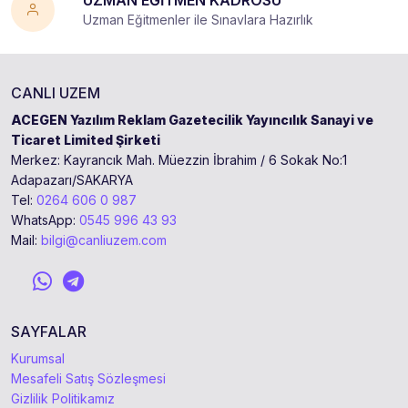
UZMAN EĞİTMEN KADROSU
Uzman Eğitmenler ile Sınavlara Hazırlık
CANLI UZEM
ACEGEN Yazılım Reklam Gazetecilik Yayıncılık Sanayi ve
Ticaret Limited Şirketi
Merkez: Kayrancık Mah. Müezzin İbrahim / 6 Sokak No:1
Adapazarı/SAKARYA
Tel:
0264 606 0 987
WhatsApp:
0545 996 43 93
Mail:
bilgi@canliuzem.com
SAYFALAR
Kurumsal
Mesafeli Satış Sözleşmesi
Gizlilik Politikamız